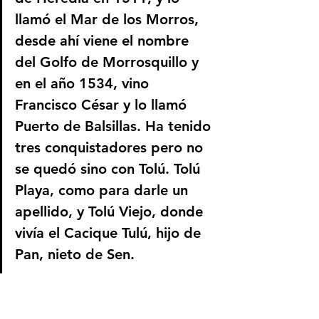
llamó el Mar de los Morros, 
desde ahí viene el nombre 
del Golfo de Morrosquillo y 
en el año 1534, vino 
Francisco César y lo llamó 
Puerto de Balsillas. Ha tenido 
tres conquistadores pero no 
se quedó sino con Tolú. Tolú 
Playa, como para darle un 
apellido, y Tolú Viejo, donde 
vivía el Cacique Tulú, hijo de 
Pan, nieto de Sen.
–¿Qué nos puede contar 
sobre el Bálsamo de Tolú?