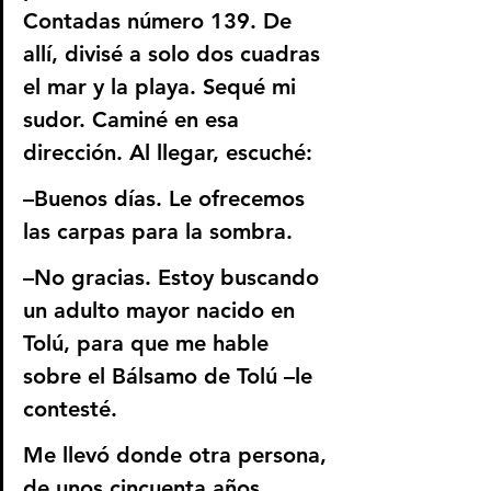
Contadas número 139. De 
allí, divisé a solo dos cuadras 
el mar y la playa. Sequé mi 
sudor. Caminé en esa 
dirección. Al llegar, escuché:
–Buenos días. Le ofrecemos 
las carpas para la sombra.
–No gracias. Estoy buscando 
un adulto mayor nacido en 
Tolú, para que me hable 
sobre el Bálsamo de Tolú –le 
contesté.
Me llevó donde otra persona, 
de unos cincuenta años, 