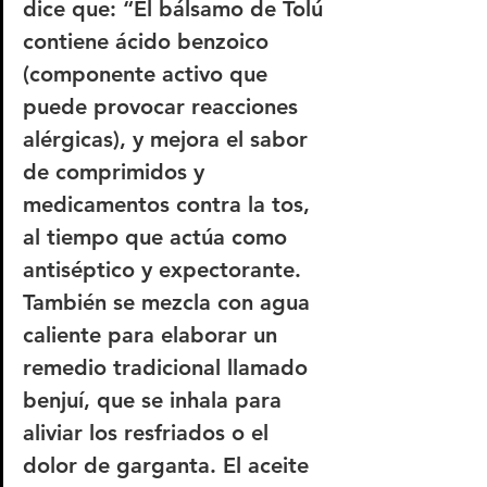
dice que: “El bálsamo de Tolú 
contiene ácido benzoico 
(componente activo que 
puede provocar reacciones 
alérgicas), y mejora el sabor 
de comprimidos y 
medicamentos contra la tos, 
al tiempo que actúa como 
antiséptico y expectorante. 
También se mezcla con agua 
caliente para elaborar un 
remedio tradicional llamado 
benjuí, que se inhala para 
aliviar los resfriados o el 
dolor de garganta. El aceite 