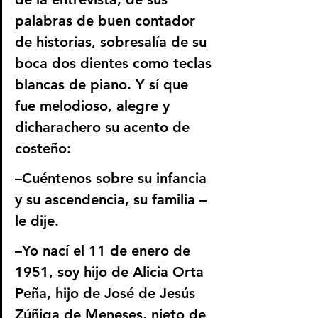
palabras de buen contador 
de historias, sobresalía de su 
boca dos dientes como teclas 
blancas de piano. Y sí que 
fue melodioso, alegre y 
dicharachero su acento de 
costeño: 
–Cuéntenos sobre su infancia 
y su ascendencia, su familia –
le dije.
–Yo nací el 11 de enero de 
1951, soy hijo de Alicia Orta 
Peña, hijo de José de Jesús 
Zúñiga de Meneses, nieto de 