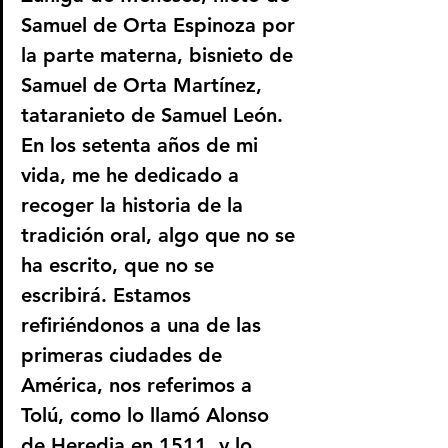
Samuel de Orta Espinoza por 
la parte materna, bisnieto de 
Samuel de Orta Martínez, 
tataranieto de Samuel León. 
En los setenta años de mi 
vida, me he dedicado a 
recoger la historia de la 
tradición oral, algo que no se 
ha escrito, que no se 
escribirá. Estamos 
refiriéndonos a una de las 
primeras ciudades de 
América, nos referimos a 
Tolú, como lo llamó Alonso 
de Heredia en 1511, y lo 