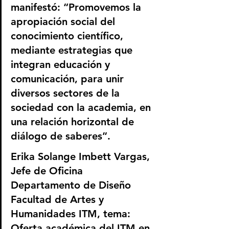
manifestó: “Promovemos la 
apropiación social del 
conocimiento científico, 
mediante estrategias que 
integran educación y 
comunicación, para unir 
diversos sectores de la 
sociedad con la academia, en 
una relación horizontal de 
diálogo de saberes”.
Erika Solange Imbett Vargas, 
Jefe de Oficina 
Departamento de Diseño 
Facultad de Artes y 
Humanidades ITM, tema: 
Oferta académica del ITM en 