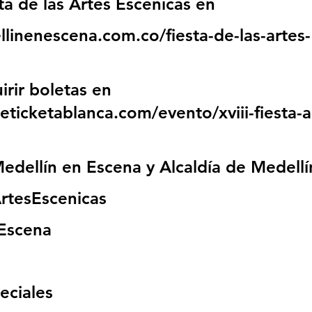
ta de las Artes Escénicas en
llinenescena.com.co/fiesta-de-las-artes-
rir boletas en 
eticketablanca.com/evento/xviii-fiesta-a
edellín en Escena y Alcaldía de Medellí
rtesEscenicas
Escena
eciales