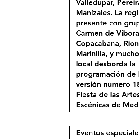
Valledupar, Pereir
Manizales. La reg
presente con grup
Carmen de Viboral
Copacabana, Rion
Marinilla, y mucho
local desborda la 
programación de l
versión número 18
Fiesta de las Arte
Escénicas de Mede
Eventos especial