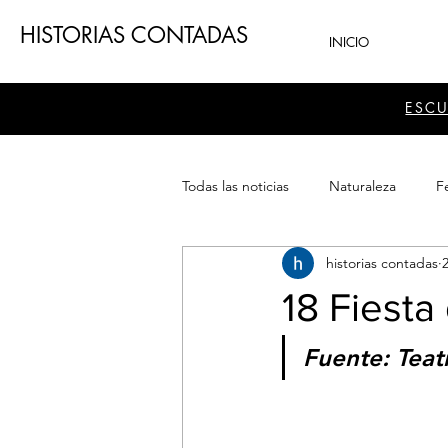
HISTORIAS CONTADAS
INICIO
ESC
Todas las noticias
Naturaleza
Fe
historias contadas
Teatro
Patrimonio
Sector
18 Fiesta
Fuente: Teat