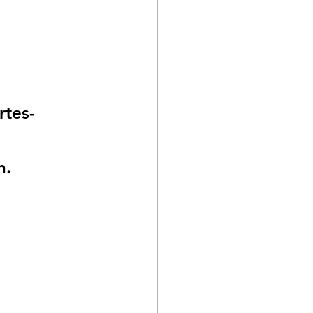
rtes-
n.