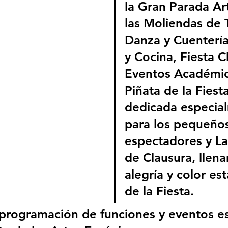
la Gran Parada Art
las Moliendas de T
Danza y Cuentería
y Cocina, Fiesta C
Eventos Académico
Piñata de la Fiesta
dedicada especia
para los pequeño
espectadores y L
de Clausura, llena
alegría y color est
de la Fiesta.
 programación de funciones y eventos es