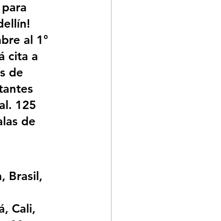
 para 
ellín! 
bre al 1° 
 cita a 
s de 
tantes 
al. 125 
alas de 
 Brasil, 
, Cali, 