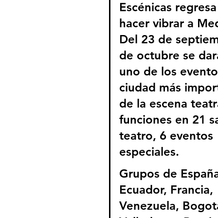
Escénicas regresa
hacer vibrar a Med
Del 23 de septiem
de octubre se dará
uno de los evento
ciudad más impor
de la escena teatr
funciones en 21 s
teatro, 6 eventos 
especiales.
Grupos de España,
Ecuador, Francia, 
Venezuela, Bogotá