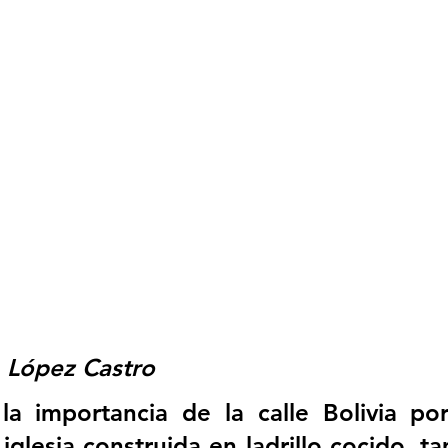
. López Castro
a importancia de la calle Bolivia por 
glesia construida en ladrillo cocido, ta