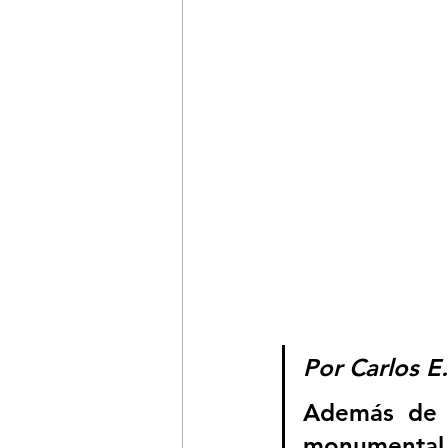
Por Carlos E
Además de l
monumental i