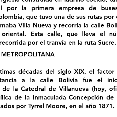
tal por la primera empresa de buse
lombia, que tuvo una de sus rutas por es
amaba Villa Nueva y recorría la calle Boli
oriental. Esta calle, que lleva el nú
ecorrida por el tranvía en la ruta Sucre.
A METROPOLITANA
timas décadas del siglo XIX, el factor
tancia a la calle Bolivia fue el inic
 de la Catedral de Villanueva (hoy, ofi
ílica de la Inmaculada Concepción de 
ados por Tyrrel Moore, en el año 1871.