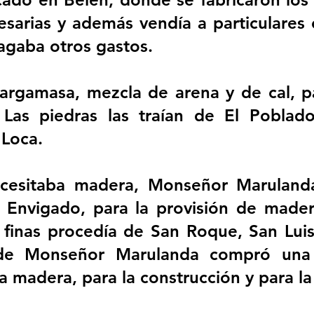
cesarias y además vendía a particulares 
agaba otros gastos.
a argamasa, mezcla de arena y de cal, p
 Las piedras las traían de El Poblado
 Loca.
cesitaba madera, Monseñor Maruland
n Envigado, para la provisión de mader
finas procedía de San Roque, San Luis
nde Monseñor Marulanda compró una 
a madera, para la construcción y para la