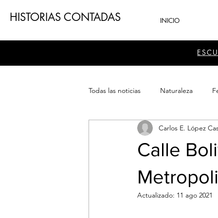
HISTORIAS CONTADAS
INICIO
ESC
Todas las noticias
Naturaleza
Fe
Carlos E. López Cas
Teatro
Patrimonio
Sector
Calle Bol
Metropol
Actualizado:
11 ago 2021