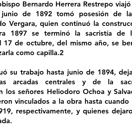
obispo Bernardo Herrera Restrepo viajó
junio de 1892 tomó posesión de la 
o Vergara, quien continuó la construcc
ara 1897 se terminó la sacristía de la
l 17 de octubre, del mismo año, se ben
izarla como capilla.2
uó su trabajo hasta junio de 1894, dej
as arcadas centrales y de la sacri
 los señores Heliodoro Ochoa y Salvad
ieron vinculados a la obra hasta cuando 
19, respectivamente, y quienes dejaro
ada.