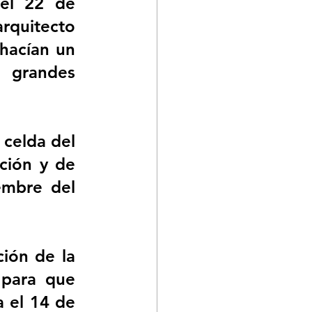
el 22 de 
quitecto 
hacían un 
 grandes 
celda del 
ción y de 
mbre del 
ión de la 
para que 
 el 14 de 