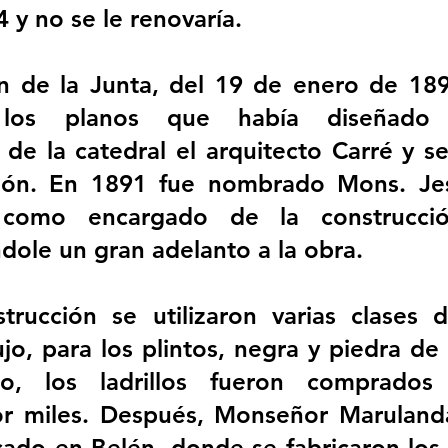
 y no se le renovaría.
n de la Junta, del 19 de enero de 189
 los planos que había diseñado 
 de la catedral el arquitecto Carré y se
ción. En 1891 fue nombrado Mons. Jes
 como encargado de la construcció
ndole un gran adelanto a la obra.
trucción se utilizaron varias clases d
jo, para los plintos, negra y piedra de 
o, los ladrillos fueron comprados 
 por miles. Después, Monseñor Maruland
cado en Belén, donde se fabricaron los la