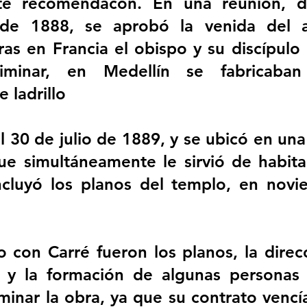
te recomendacón. En una reunión, d
de 1888, se aprobó la venida del ar
ras en Francia el obispo y su discípulo 
liminar, en Medellín se fabricaban
 ladrillo
l 30 de julio de 1889, y se ubicó en una 
ue simultáneamente le sirvió de habita
ncluyó los planos del templo, en novie
o con Carré fueron los planos, la direcc
n y la formación de algunas personas 
minar la obra, ya que su contrato vencía