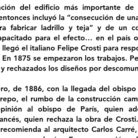
ación del edificio más importante de l
entonces incluyó la “consecución de un
ra fabricar ladrillo y teja” y de un co
apacitado para el efecto… en el país o
 llegó el italiano Felipe Crosti para resp
 En 1875 se empezaron los trabajos. Pe
y rechazados los diseños por descomun
ro, de 1886, con la llegada del obispo
repo, el rumbo de la construcción camb
 opinión al obispo de París, quien ad
rancés, quien rechaza la obra de Crosti
 recomienda al arquitecto Carlos Carré,