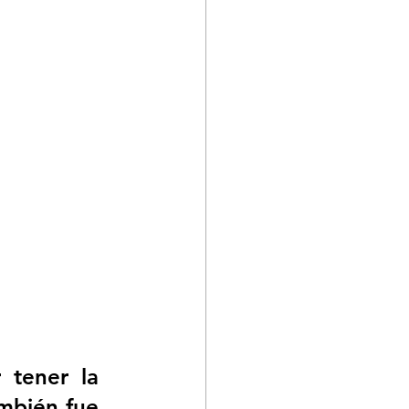
tener la 
mbién fue 