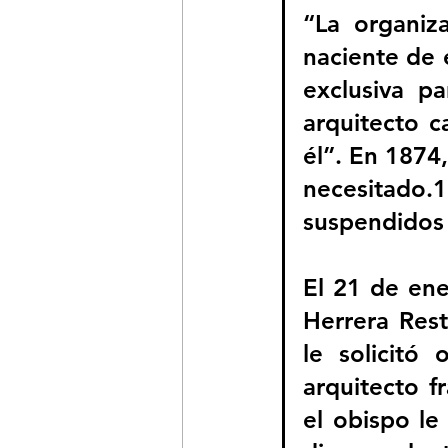
“La organiz
naciente de 
exclusiva pa
arquitecto c
él”. En 1874,
necesitado.1
suspendidos 
El 21 de ene
Herrera Rest
le solicitó
arquitecto f
el obispo le