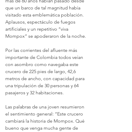
más de 60 años habían pasado desde 
que un barco de tal magnitud había 
visitado esta emblemática población. 
Aplausos, espectáculo de fuegos 
artificiales y un repetitivo “viva 
Mompox” se apoderaron de la noche.
Por las corrientes del afluente más 
importante de Colombia todos veían 
con asombro como navegaba este 
crucero de 225 pies de largo, 42,6 
metros de ancho, con capacidad para 
una tripulación de 30 personas y 64 
pasajeros y 32 habitaciones.
Las palabras de una joven resumieron 
el sentimiento general: “Este crucero 
cambiará la historia de Mompox. Qué 
bueno que venga mucha gente de 