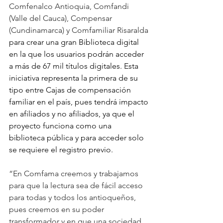
Comfenalco Antioquia, Comfandi 
(Valle del Cauca), Compensar 
(Cundinamarca) y Comfamiliar Risaralda 
para crear una gran Biblioteca digital 
en la que los usuarios podrán acceder 
a más de 67 mil títulos digitales. Esta 
iniciativa representa la primera de su 
tipo entre Cajas de compensación 
familiar en el país, pues tendrá impacto 
en afiliados y no afiliados, ya que el 
proyecto funciona como una 
biblioteca pública y para acceder solo 
se requiere el registro previo. 
“En Comfama creemos y trabajamos 
para que la lectura sea de fácil acceso 
para todas y todos los antioqueños, 
pues creemos en su poder 
transformador y en que una sociedad 