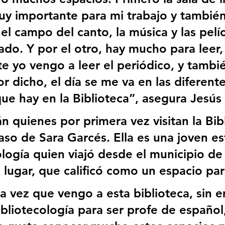
y importante para mi trabajo y también
 el campo del canto, la música y las pelíc
ado. Y por el otro, hay mucho para leer,
e yo vengo a leer el periódico, y tambié
r dicho, el día se me va en las diferente
que hay en la Biblioteca”, asegura Jesús
 quienes por primera vez visitan la Bibl
aso de Sara Garcés. Ella es una joven es
ología quien viajó desde el municipio de
lugar, que calificó como un espacio para
ra vez que vengo a esta biblioteca, sin 
ibliotecología para ser profe de español,