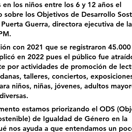
n los niños entre los 6 y 12 años el 
 sobre los Objetivos de Desarrollo Sost
 Puerta Guerra, directora ejecutiva de la
PM.
ón con 2021 que se registraron 45.000 v
uplicó en 2022 pues el público fue atraíd
e por actividades de promoción de lect
danas, talleres, conciertos, exposiciones
ra niños, niñas, jóvenes, adultos mayor
diversas.
ento estamos priorizando el ODS (Obje
ostenible) de Igualdad de Género en la 
qué nos ayuda a que entendamos un poc