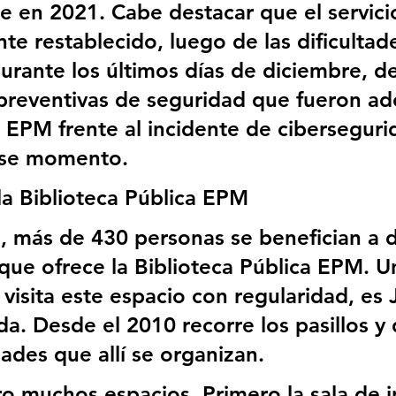
 en 2021. Cabe destacar que el servicio
e restablecido, luego de las dificultad
durante los últimos días de diciembre, d
preventivas de seguridad que fueron ad
 EPM frente al incidente de ciberseguri
ese momento.
 la Biblioteca Pública EPM
 más de 430 personas se benefician a d
 que ofrece la Biblioteca Pública EPM. U
visita este espacio con regularidad, es 
. Desde el 2010 recorre los pasillos y d
dades que allí se organizan.
o muchos espacios. Primero la sala de i