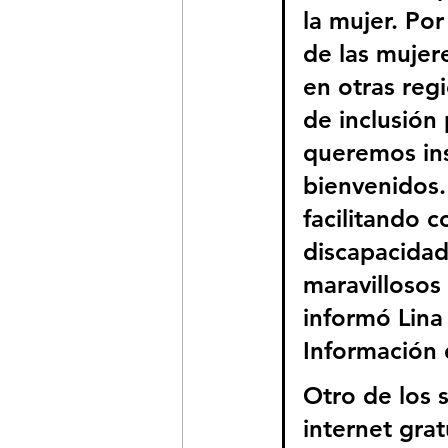
la mujer. Po
de las mujer
en otras re
de inclusión
queremos ins
bienvenidos.
facilitando 
discapacidad
maravillosos
informó Lina
Información 
Otro de los s
internet gra