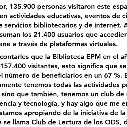
or, 135.900 personas visitaron este espa
 en actividades educativas, eventos de c
 servicios bibliotecarios y de internet. 
e suman los 21.400 usuarios que accedier
ene a través de plataformas virtuales.
contarles que la Biblioteca EPM en el a
57.400 visitantes, esto significa que se
l número de beneficiarios en un 67 %. E
lamente tenemos todas las actividades p
a, sino que también, tenemos un club de 
iencia y tecnología, y hay algo que me e
stamos apropiando de la iniciativa de la
se llama Club de Lectura de los ODS, 