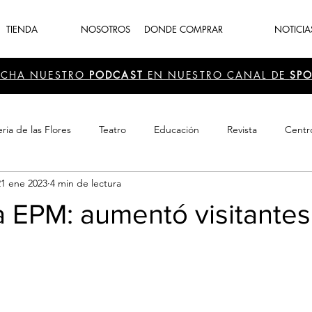
TIENDA
NOSOTROS
DONDE COMPRAR
NOTICIA
UCHA NUESTRO
PODCAST
EN NUESTRO CANAL DE
SPO
ria de las Flores
Teatro
Educación
Revista
Centr
21 ene 2023
4 min de lectura
 Cultura
Recreación
Navidad
periodismo
Feria d
a EPM: aumentó visitantes