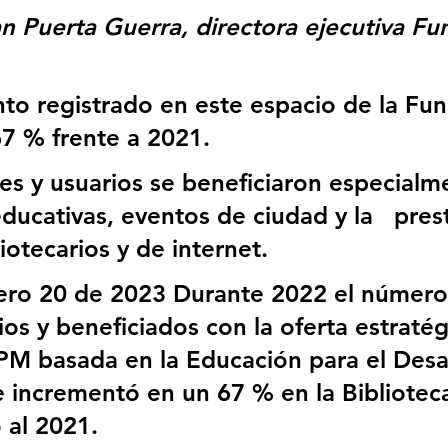
an Puerta Guerra, directora ejecutiva Fu
nto registrado en este espacio de la Fu
7 % frente a 2021.
tes y usuarios se beneficiaron especialm
ducativas, eventos de ciudad y la   pres
liotecarios y de internet.
ero 20 de 2023 Durante 2022 el número
rios y beneficiados con la oferta estratég
M basada en la Educación para el Desar
e incrementó en un 67 % en la Bibliote
 al 2021.