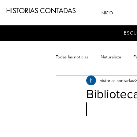
HISTORIAS CONTADAS
INICIO
ESC
Todas las noticias
Naturaleza
Fe
historias contadas
Teatro
Patrimonio
Sector
Bibliotec