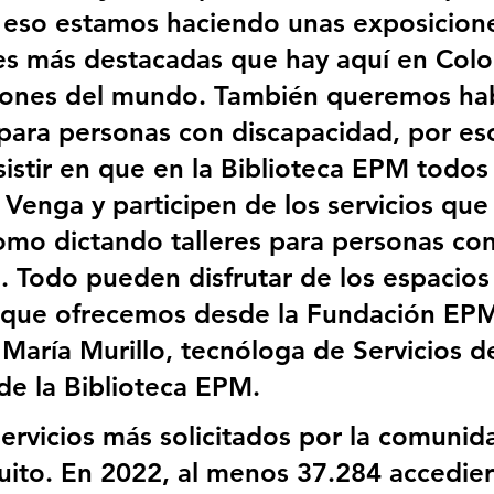
r eso estamos haciendo unas exposicion
es más destacadas que hay aquí en Colo
giones del mundo. También queremos ha
 para personas con discapacidad, por es
istir en que en la Biblioteca EPM todos
 Venga y participen de los servicios qu
como dictando talleres para personas con
. Todo pueden disfrutar de los espacios
 que ofrecemos desde la Fundación EPM
 María Murillo, tecnóloga de Servicios d
de la Biblioteca EPM.
ervicios más solicitados por la comunida
tuito. En 2022, al menos 37.284 accedier