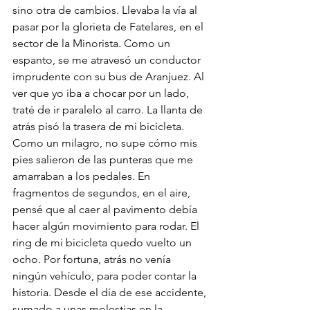
sino otra de cambios. Llevaba la vía al 
pasar por la glorieta de Fatelares, en el 
sector de la Minorista. Como un 
espanto, se me atravesó un conductor 
imprudente con su bus de Aranjuez. Al 
ver que yo iba a chocar por un lado, 
traté de ir paralelo al carro. La llanta de 
atrás pisó la trasera de mi bicicleta. 
Como un milagro, no supe cómo mis 
pies salieron de las punteras que me 
amarraban a los pedales. En 
fragmentos de segundos, en el aire, 
pensé que al caer al pavimento debía 
hacer algún movimiento para rodar. El 
ring de mi bicicleta quedo vuelto un 
ocho. Por fortuna, atrás no venía 
ningún vehículo, para poder contar la 
historia. Desde el día de ese accidente, 
sumado a unas molestias en la 