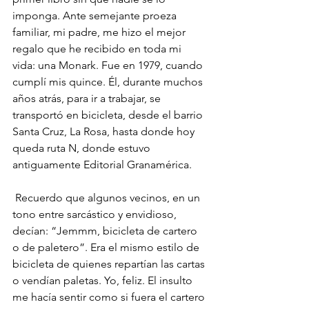
imponga. Ante semejante proeza 
familiar, mi padre, me hizo el mejor 
regalo que he recibido en toda mi 
vida: una Monark. Fue en 1979, cuando 
cumplí mis quince. Él, durante muchos 
años atrás, para ir a trabajar, se 
transportó en bicicleta, desde el barrio 
Santa Cruz, La Rosa, hasta donde hoy 
queda ruta N, donde estuvo 
antiguamente Editorial Granamérica.
 Recuerdo que algunos vecinos, en un 
tono entre sarcástico y envidioso, 
decían: “Jemmm, bicicleta de cartero 
o de paletero”. Era el mismo estilo de 
bicicleta de quienes repartían las cartas 
o vendían paletas. Yo, feliz. El insulto 
me hacía sentir como si fuera el cartero 