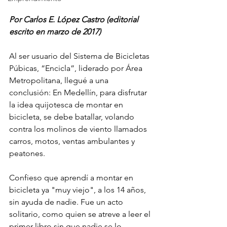
Por Carlos E. López Castro (editorial 
escrito en marzo de 2017)
Al ser usuario del Sistema de Bicicletas 
Púbicas, “Encicla”, liderado por Área 
Metropolitana, llegué a una 
conclusión: En Medellín, para disfrutar 
la idea quijotesca de montar en 
bicicleta, se debe batallar, volando 
contra los molinos de viento llamados 
carros, motos, ventas ambulantes y 
peatones. 
Confieso que aprendí a montar en 
bicicleta ya "muy viejo", a los 14 años, 
sin ayuda de nadie. Fue un acto 
solitario, como quien se atreve a leer el 
primer libro sin que nadie se lo 