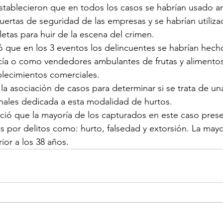
stablecieron que en todos los casos se habrían usado ar
puertas de seguridad de las empresas y se habrían utiliz
etas para huir de la escena del crimen.
ó que en los 3 eventos los delincuentes se habrían hec
icía o como vendedores ambulantes de frutas y alimentos p
ablecimientos comerciales.
 la asociación de casos para determinar si se trata de una
nales dedicada a esta modalidad de hurtos.
ció que la mayoría de los capturados en este caso pres
s por delitos como: hurto, falsedad y extorsión. La mayo
ior a los 38 años.