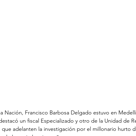
 la Nación, Francisco Barbosa Delgado estuvo en Medellín
stacó un fiscal Especializado y otro de la Unidad de R
 que adelanten la investigación por el millonario hurto 