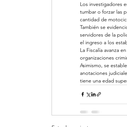
Los investigadores e
tumbar o forzar las 
cantidad de motocicl
También se evidenci
servidores de la pol
el ingreso a los est
La Fiscalía avanza en
organizaciones crimi
Asimismo, se estable
anotaciones judiciale
tiene una edad super