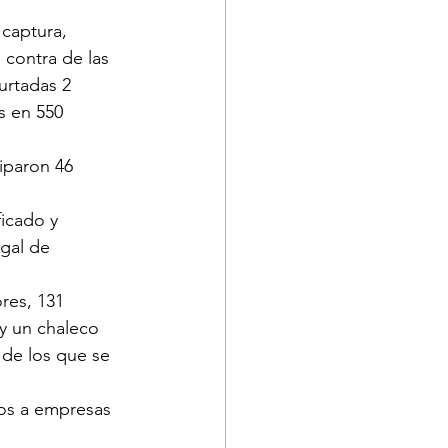
 captura, 
contra de las 
urtadas 2 
s en 550 
iparon 46 
ficado y 
egal de 
res, 131 
 y un chaleco 
 de los que se 
tos a empresas 