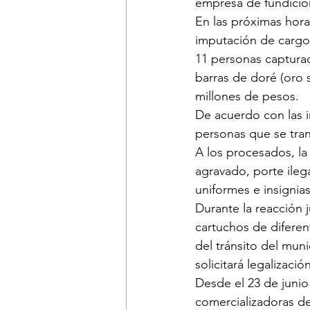
empresa de fundición
En las próximas horas
imputación de cargos
11 personas capturad
barras de doré (oro 
millones de pesos.
De acuerdo con las i
personas que se tra
A los procesados, la 
agravado, porte ilegal
uniformes e insignias
Durante la reacción 
cartuchos de diferen
del tránsito del mun
solicitará legalizaci
Desde el 23 de junio
comercializadoras de