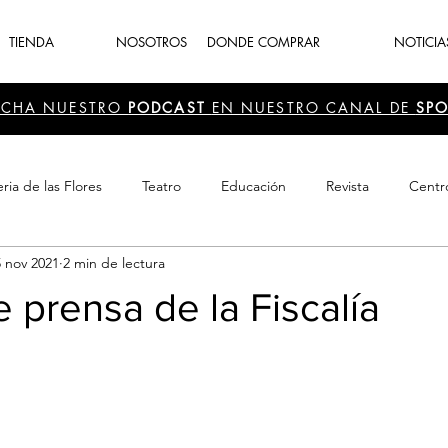
TIENDA
NOSOTROS
DONDE COMPRAR
NOTICIA
UCHA NUESTRO
PODCAST
EN NUESTRO CANAL DE
SPO
ria de las Flores
Teatro
Educación
Revista
Centr
5 nov 2021
2 min de lectura
 Cultura
Recreación
Navidad
periodismo
Feria d
e prensa de la Fiscalía