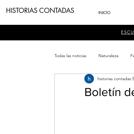
HISTORIAS CONTADAS
INICIO
ESC
Todas las noticias
Naturaleza
Fe
historias contadas
Teatro
Patrimonio
Sector
Boletín d