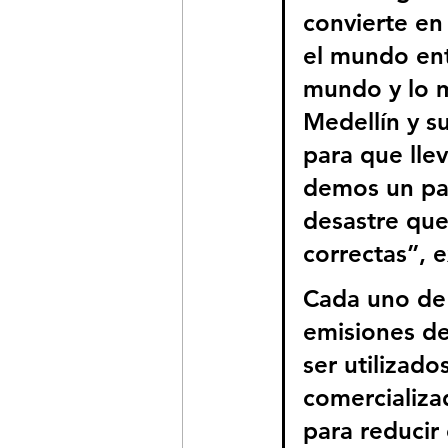
convierte en
el mundo ent
mundo y lo m
Medellín y s
para que lle
demos un paso
desastre que
correctas”, e
Cada uno de 
emisiones de
ser utilizad
comercializad
para reducir 