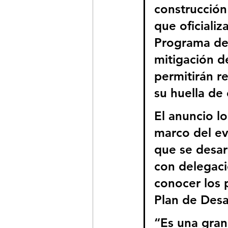
construcción 
que oficiali
Programa de C
mitigación d
permitirán r
su huella de
El anuncio lo
marco del ev
que se desar
con delegaci
conocer los p
Plan de Desa
“Es una gran