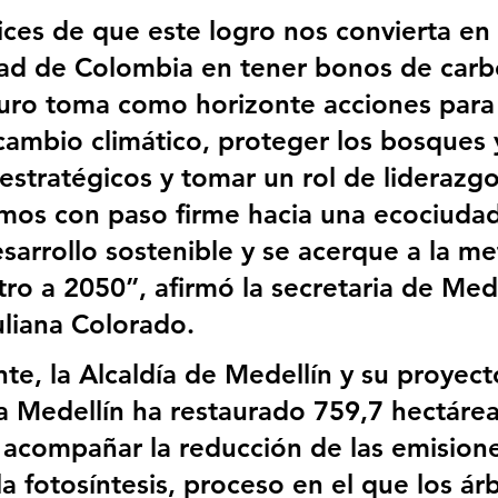
ices de que este logro nos convierta en 
ad de Colombia en tener bonos de carb
uro toma como horizonte acciones para
 cambio climático, proteger los bosques 
estratégicos y tomar un rol de liderazgo 
mos con paso firme hacia una ecociuda
esarrollo sostenible y se acerque a la me
ro a 2050”, afirmó la secretaria de Med
liana Colorado.
te, la Alcaldía de Medellín y su proyec
 Medellín ha restaurado 759,7 hectárea
acompañar la reducción de las emisione
la fotosíntesis, proceso en el que los ár