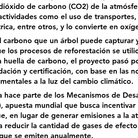
dióxido de carbono (CO2) de la atmósfe
actividades como el uso de transportes,
rica, entre otros, y lo convierte en oxíg
l carbono que un árbol puede capturar 
e los procesos de reforestación se utili
 huella de carbono, el proyecto pasó po
idación y certificación, con base en las 
mentales a la luz del cambio climático. 
iva hace parte de los Mecanismos de Desa
, apuesta mundial que busca incentivar 
e, en lugar de generar emisiones a la a
a reducir la cantidad de gases de efecto
 que se emiten anualmente.