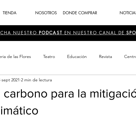
TIENDA
NOSOTROS
DONDE COMPRAR
NOTICIA
UCHA NUESTRO
PODCAST
EN NUESTRO CANAL DE
SPO
ria de las Flores
Teatro
Educación
Revista
Centr
3 sept 2021
2 min de lectura
 Cultura
Recreación
Navidad
periodismo
Feria d
carbono para la mitigaci
imático