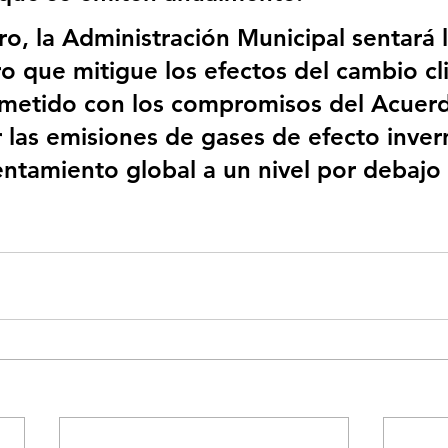
ro, la Administración Municipal sentará 
ro que mitigue los efectos del cambio cl
metido con los compromisos del Acuer
ir las emisiones de gases de efecto inver
lentamiento global a un nivel por debajo 