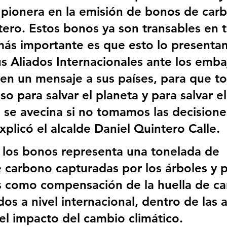
 pionera en la emisión de bonos de car
ero. Estos bonos ya son transables en t
ás importante es que esto lo presenta
us Aliados Internacionales ante los emba
ven un mensaje a sus países, para que t
 para salvar el planeta y para salvar el
 se avecina si no tomamos las decisione
xplicó el alcalde Daniel Quintero Calle.  
los bonos representa una tonelada de 
 carbono capturadas por los árboles y 
os como compensación de la huella de c
os a nivel internacional, dentro de las 
el impacto del cambio climático. 