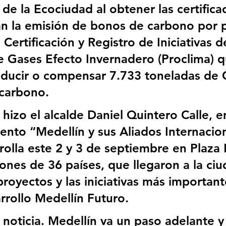
de la Ecociudad al obtener las certifica
zan la emisión de bonos de carbono por p
ertificación y Registro de Iniciativas d
e Gases Efecto Invernadero (Proclima) q
educir o compensar 7.733 toneladas de
 carbono.
 hizo el alcalde Daniel Quintero Calle, en
ento “Medellín y sus Aliados Internacio
rolla este 2 y 3 de septiembre en Plaza
ones de 36 países, que llegaron a la ciu
royectos y las iniciativas más important
rrollo Medellín Futuro. 
 noticia. Medellín va un paso adelante y