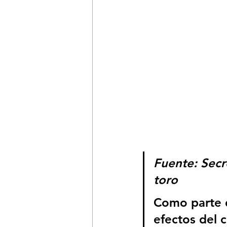
Fuente: Secr
toro
Como parte d
efectos del c