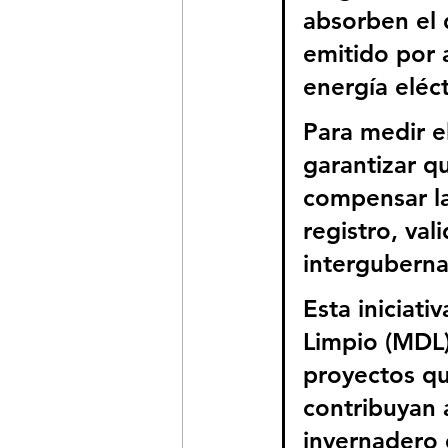
absorben el 
emitido por 
energía eléct
Para medir e
garantizar qu
compensar la
registro, val
interguberna
Esta iniciat
Limpio (MDL)
proyectos qu
contribuyan 
invernadero