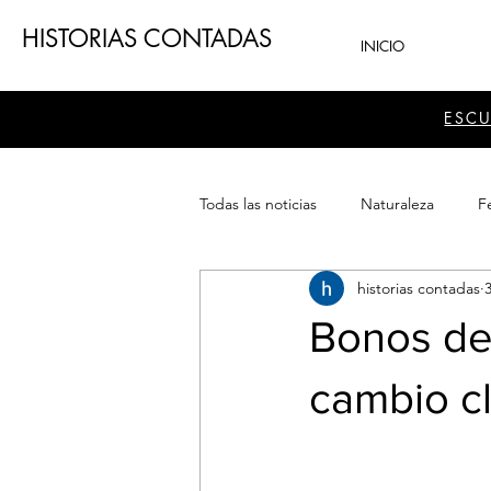
HISTORIAS CONTADAS
INICIO
ESC
Todas las noticias
Naturaleza
Fe
historias contadas
Teatro
Patrimonio
Sector
Bonos de 
cambio cl