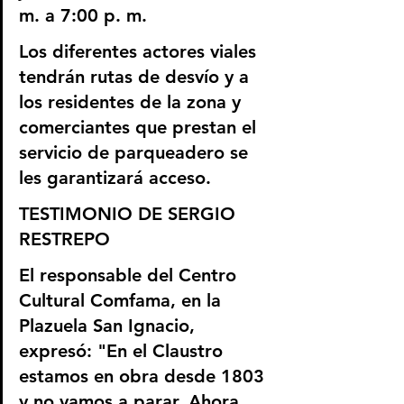
m. a 7:00 p. m. 
Los diferentes actores viales 
tendrán rutas de desvío y a 
los residentes de la zona y 
comerciantes que prestan el 
servicio de parqueadero se 
les garantizará acceso.
TESTIMONIO DE SERGIO 
RESTREPO
El responsable del Centro 
Cultural Comfama, en la 
Plazuela San Ignacio, 
expresó: "En el Claustro 
estamos en obra desde 1803 
y no vamos a parar. Ahora, 