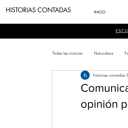
HISTORIAS CONTADAS
INICIO
ESC
Todas las noticias
Naturaleza
Fe
historias contadas
Teatro
Patrimonio
Sector
Comunicad
opinión p