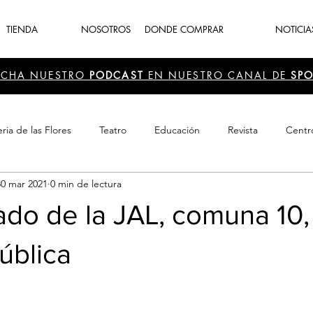
TIENDA
NOSOTROS
DONDE COMPRAR
NOTICIA
UCHA NUESTRO
PODCAST
EN NUESTRO CANAL DE
SPO
ria de las Flores
Teatro
Educación
Revista
Centr
30 mar 2021
0 min de lectura
 Cultura
Recreación
Navidad
periodismo
Feria d
o de la JAL, comuna 10, 
ública