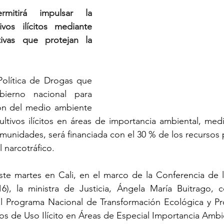
mitirá impulsar la 
ivos ilícitos mediante 
tivas que protejan la 
Política de Drogas que 
ierno nacional para 
ión del medio ambiente 
cultivos ilícitos en áreas de importancia ambiental, medi
omunidades, será financiada con el 30 % de los recursos 
 narcotráfico.
ste martes en Cali, en el marco de la Conferencia de l
6), la ministra de Justicia, Ángela María Buitrago, co
 Programa Nacional de Transformación Ecológica y Prod
vos de Uso Ilícito en Áreas de Especial Importancia Ambie