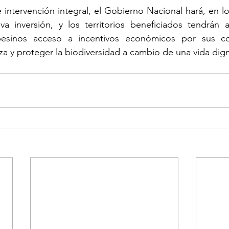
intervención integral, el Gobierno Nacional hará, en l
iva inversión, y los territorios beneficiados tendrán al
pesinos acceso a incentivos económicos por sus c
eza y proteger la biodiversidad a cambio de una vida dig