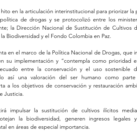
ito en la articulación interinstitucional para priorizar la 
política de drogas y se protocolizó entre los ministeri
te; la Dirección Nacional de Sustitución de Cultivos de 
 la Biodiversidad y el Fondo Colombia en Paz.
anta en el marco de la Política Nacional de Drogas, que i
en su implementación y “contempla como prioridad el
ecuado entre la conservación y el uso sostenible de
do así una valoración del ser humano como parte i
ta a los objetivos de conservación y restauración ambien
e Justicia.
rá impulsar la sustitución de cultivos ilícitos median
otejan la biodiversidad, generen ingresos legales 
al en áreas de especial importancia.