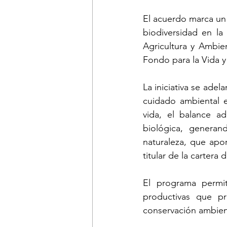
El acuerdo marca un h
biodiversidad en la 
Agricultura y Ambien
Fondo para la Vida y
La iniciativa se adel
cuidado ambiental 
vida, el balance ad
biológica, generan
naturaleza, que apor
titular de la cartera d
El programa permiti
productivas que pr
conservación ambient