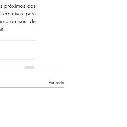
os próximos dos 
ternativas para 
ompromisos de 
na.
Ver todo