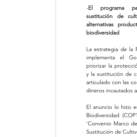
-
El programa per
sustitución de cult
alternativas produc
biodiversidad
La estrategia de la 
implementa el Gob
priorizar la protecc
y la sustitución de 
articulado con las c
dineros incautados al
El anuncio lo hizo e
Biodiversidad (COP1
'Convenio Marco del
Sustitución de Culti