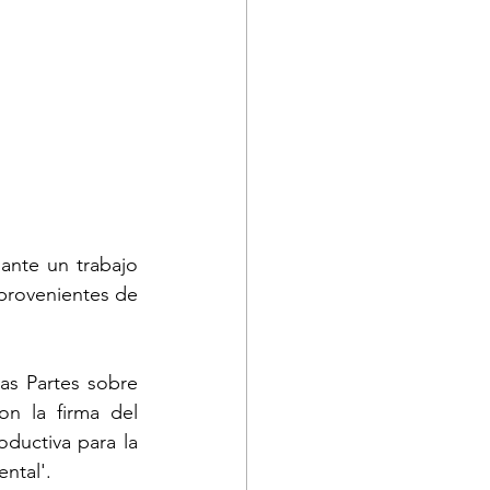
ante un trabajo 
provenientes de 
as Partes sobre 
n la firma del 
uctiva para la 
ntal'.