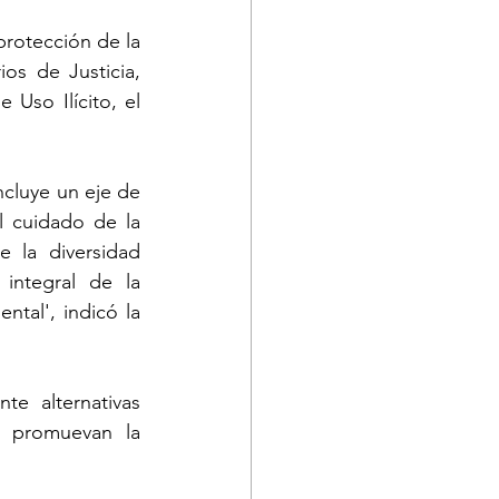
protección de la 
os de Justicia, 
Uso Ilícito, el 
ncluye un eje de 
 cuidado de la 
 la diversidad 
ntegral de la 
tal', indicó la 
te alternativas 
y promuevan la 