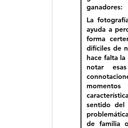
ganadores:
La fotograf
ayuda a perc
forma certe
difíciles de 
hace falta la
notar esas
connotacione
momentos 
característ
sentido del 
problemáticas
de familia 