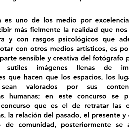
ía es uno de los medio por excelencia
ibir más fielmente la realidad que nos
ra y con rasgos psicológicos que ad
notar con otros medios artísticos, es po
 parte sensible y creativa del fotógrafo 
 sutiles imágenes llenas de impo
s que hacen que los espacios, los luga
sean valorados por sus conten
icas humanas; en este concurso se pr
concurso que es el de retratar las ca
, la relación del pasado, el presente y e
o de comunidad, posteriormente se an