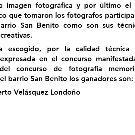
a imagen fotográfica y por último el 
ico que tomaron los fotógrafos participan
barrio San Benito como son sus técnic
creativas.
 escogido, por la calidad técnica 
d expresada en el concurso manifestada
 del concurso de fotografía memori
del barrio San Benito los ganadores son:
berto Velásquez Londoño