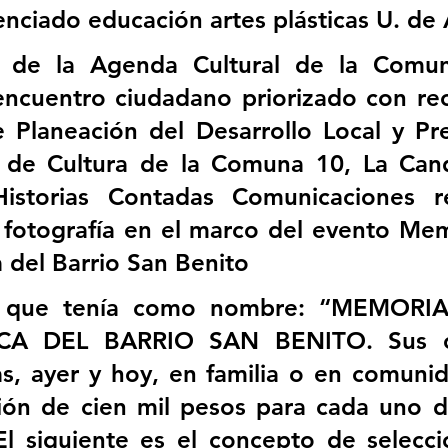
enciado educación artes plásticas U. de 
 de la Agenda Cultural de la Comun
encuentro ciudadano priorizado con rec
 Planeación del Desarrollo Local y Pre
o de Cultura de la Comuna 10, La Cande
istorias Contadas Comunicaciones re
fotografía en el marco del evento Mem
a del Barrio San Benito
o que tenía como nombre: “MEMORIA
A DEL BARRIO SAN BENITO. Sus cal
s, ayer y hoy, en familia o en comunid
ón de cien mil pesos para cada uno de
l siguiente es el concepto de selecci