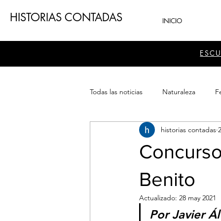
HISTORIAS CONTADAS
INICIO
ESC
Todas las noticias
Naturaleza
Fe
historias contadas
Teatro
Patrimonio
Sector
Concurso 
Benito
Actualizado:
28 may 2021
Por Javier Á