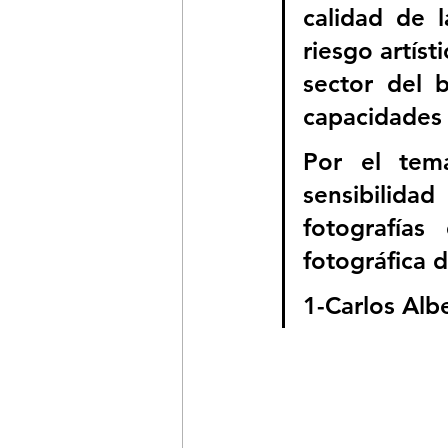
calidad de l
riesgo artíst
sector del 
capacidades 
Por el tema
sensibilida
fotografías
fotográfica 
1-Carlos Al