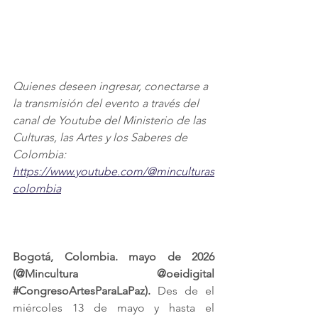
​Quienes deseen ingresar, conectarse a 
la transmisión del evento a través del 
canal de Youtube del Ministerio de las 
Culturas, las Artes y los Saberes de 
Colombia: 
https://www.youtube.com/@minculturas
colombia
Bogotá, Colombia. mayo de 2026 
(@Mincultura @oeidigital 
#CongresoArtesParaLaPaz
).
 Des de el 
miércoles 13 de mayo y hasta el 