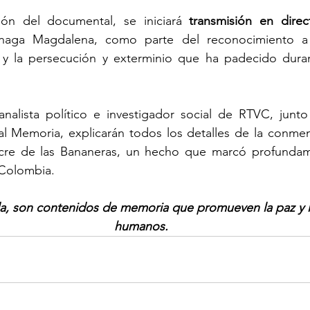
ión del documental, se iniciará 
transmisión en direc
naga Magdalena, como parte del reconocimiento a l
 y la persecución y exterminio que ha padecido dura
 analista político e investigador social de RTVC, junto
al Memoria, explicarán todos los detalles de la conmem
re de las Bananeras, un hecho que marcó profundamen
 Colombia.
, son contenidos de memoria que promueven la paz y l
humanos.