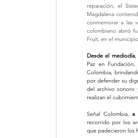
reparación, el Sis
Magdalena contenido
conmemorar a las ví
colombiano abrió fu
Fruit, en el municip
Desde el mediodía
,
Paz en Fundación, 
Colombia, brindand
por defender su dign
del archivo sonoro 
realizan el cubrimie
Señal Colombia, 
a 
recorrido por los ar
que padecieron los h