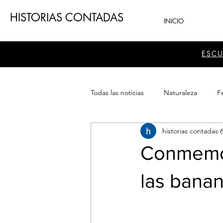
HISTORIAS CONTADAS
INICIO
ESC
Todas las noticias
Naturaleza
Fe
historias contadas
Teatro
Patrimonio
Sector
Conmemor
las banan