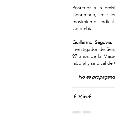
Posterior a la emis
Centenario, en Cié
movimiento sindical
Colombia.
Guillermo Segovia
,
investigador de Señ
97 años de la Masac
laboral y sindical de
No es propaganda