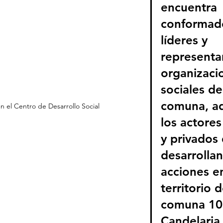
encuentra 
conformado
líderes y 
representa
organizaci
sociales de
comuna, a
 el Centro de Desarrollo Social
los actores
y privados
desarrollan
acciones en
territorio d
comuna 10 
Candelaria.