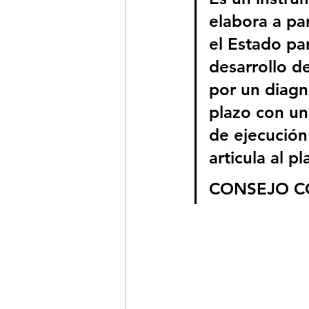
elabora a par
el Estado pa
desarrollo d
por un diagn
plazo con un
de ejecución
articula al p
CONSEJO C