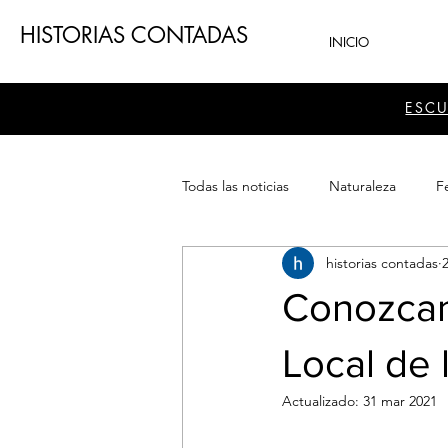
HISTORIAS CONTADAS
INICIO
ESC
Todas las noticias
Naturaleza
Fe
historias contadas
Teatro
Patrimonio
Sector
Conozcam
Local de 
Actualizado:
31 mar 2021