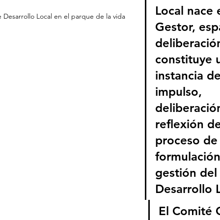
Local nace 
Desarrollo Local en el parque de la vida
Gestor, esp
deliberació
constituye 
instancia de
impulso, 
deliberación
reflexión de
proceso de
formulación
gestión del
Desarrollo L
El Comité 