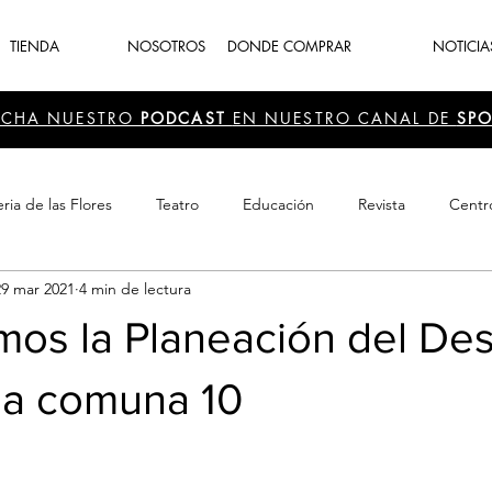
TIENDA
NOSOTROS
DONDE COMPRAR
NOTICIA
UCHA NUESTRO
PODCAST
EN NUESTRO CANAL DE
SPO
ria de las Flores
Teatro
Educación
Revista
Centr
29 mar 2021
4 min de lectura
 Cultura
Recreación
Navidad
periodismo
Feria d
os la Planeación del Des
la comuna 10