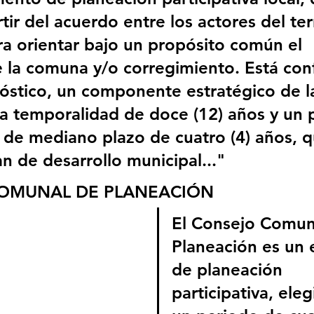
tir del acuerdo entre los actores del terr
ra orientar bajo un propósito común el 
e la comuna y/o corregimiento. Está co
óstico, un componente estratégico de l
a temporalidad de doce (12) años y un
 de mediano plazo de cuatro (4) años, q
lan de desarrollo municipal..."
OMUNAL DE PLANEACIÓN 
El Consejo Comun
Planeación es un 
de planeación 
participativa, ele