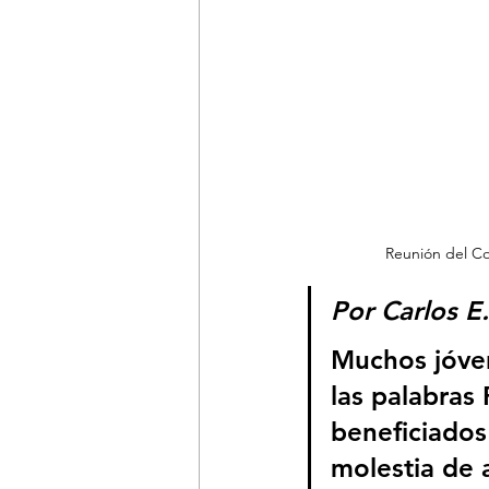
Reunión del Co
Por Carlos E
Muchos jóve
las palabras 
beneficiados
molestia de 