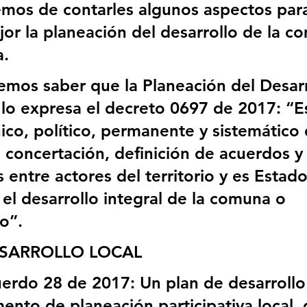
emos de contarles algunos aspectos par
or la planeación del desarrollo de la c
. 
mos saber que la Planeación del Desarr
 lo expresa el decreto 0697 de 2017: “Es
ico, político, permanente y sistemático 
, concertación, definición de acuerdos y
entre actores del territorio y es Estado
 el desarrollo integral de la comuna o 
o”.
ESARROLLO LOCAL
erdo 28 de 2017: Un plan de desarrollo 
ento de planeación participativa local, 