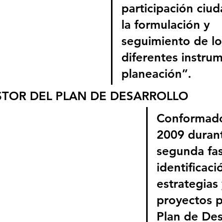
participación ciu
la formulación y 
seguimiento de lo
diferentes instru
planeación”.
STOR DEL PLAN DE DESARROLLO
Conformado
2009 durant
segunda fas
identificaci
estrategias 
proyectos p
Plan de Des