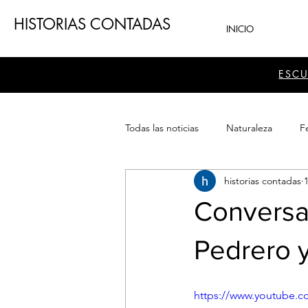
HISTORIAS CONTADAS
INICIO
ESC
Todas las noticias
Naturaleza
Fe
historias contadas
Teatro
Patrimonio
Sector
Conversat
Pedrero y
https://www.youtube.