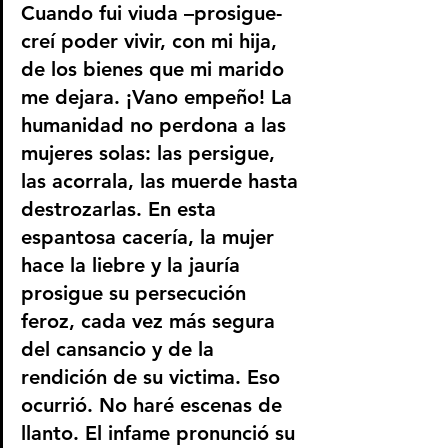
Cuando fui viuda –prosigue- 
creí poder vivir, con mi hija, 
de los bienes que mi marido 
me dejara. ¡Vano empeño! La 
humanidad no perdona a las 
mujeres solas: las persigue, 
las acorrala, las muerde hasta 
destrozarlas. En esta 
espantosa cacería, la mujer 
hace la liebre y la jauría 
prosigue su persecución 
feroz, cada vez más segura 
del cansancio y de la 
rendición de su victima. Eso 
ocurrió. No haré escenas de 
llanto. El infame pronunció su 