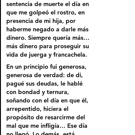
sentencia de muerte el día en 
que me golpeó el rostro, en 
presencia de mi hija, por 
haberme negado a darle más 
dinero. Siempre quería más… 
más dinero para proseguir su 
vida de juerga y francachela.
En un principio fui generosa, 
generosa de verdad: de di, 
pagué sus deudas, le hablé 
con bondad y ternura, 
soñando con el día en que él, 
arrepentido, hiciera el 
propósito de resarcirme del 
mal que me infligía… Ese día 
no llegó. Lo demás, está 