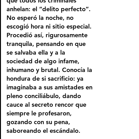
que todos los criminales 
anhelan: el “delito perfecto”. 
No esperó la noche, no 
escogió hora ni sitio especial. 
Procedió así, rigurosamente 
tranquila, pensando en que 
se salvaba ella y a la 
sociedad de algo infame, 
inhumano y brutal. Conocía la 
hondura de si sacrificio: ya 
imaginaba a sus amistades en 
pleno conciliábulo, dando 
cauce al secreto rencor que 
siempre le profesaron, 
gozando con su pena, 
saboreando el escándalo. 