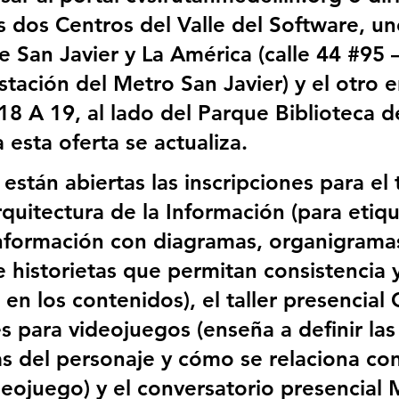
s dos Centros del Valle del Software, un
 San Javier y La América (calle 44 
#95
 
stación del Metro San Javier) y el otro 
18
 A 19, al lado del Parque Biblioteca d
esta oferta se actualiza.  
stán abiertas las inscripciones para el t
quitectura de la Información (para etiqu
a información con diagramas, organigramas
e historietas que permitan consistencia y
 en los contenidos), el taller presencial 
s para videojuegos (enseña a definir las
as del personaje y cómo se relaciona con
deojuego) y el conversatorio presencial 