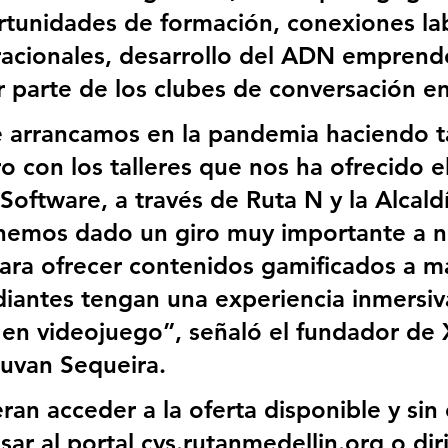
ortunidades de formación, conexiones lab
iracionales, desarrollo del ADN emprend
 parte de los clubes de conversación en
e arrancamos en la pandemia haciendo ta
ro con los talleres que nos ha ofrecido e
 Software, a través de Ruta N y la Alcald
 hemos dado un giro muy importante a n
ara ofrecer contenidos gamificados a m
diantes tengan una experiencia inmersi
n en videojuego”, señaló el fundador de 
uvan Sequeira.
an acceder a la oferta disponible y sin 
ar al portal cvs.rutanmedellin.org o diri