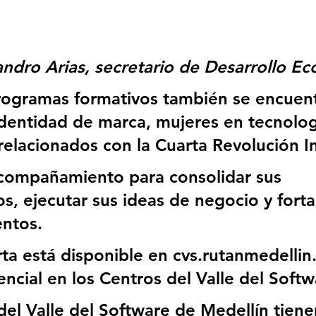
andro Arias, secretario de Desarrollo E
programas formativos también se encuent
identidad de marca, mujeres en tecnolog
relacionados con la Cuarta Revolución In
acompañamiento para consolidar sus 
s, ejecutar sus ideas de negocio y forta
ntos.
rta está disponible en cvs.rutanmedellin
ncial en los Centros del Valle del Softw
del Valle del Software de Medellín tiene