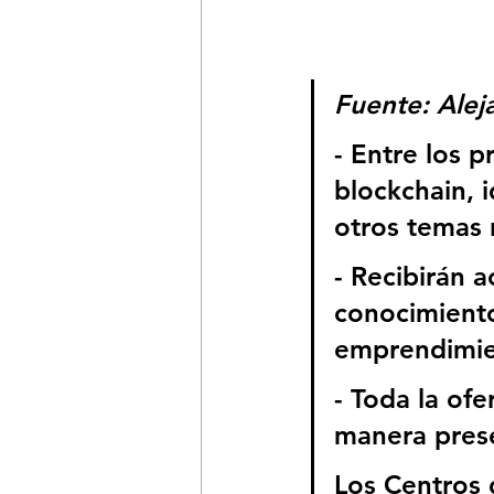
Fuente: Alej
- Entre los 
blockchain, 
otros temas 
- Recibirán 
conocimiento
emprendimie
- Toda la ofe
manera prese
Los Centros 