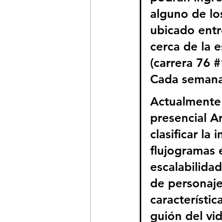
alguno de lo
ubicado entre
cerca de la e
(carrera 76 
#
Cada semana 
Actualmente e
presencial Ar
clasificar l
flujogramas 
escalabilidad
de personaje
característic
guión del vi