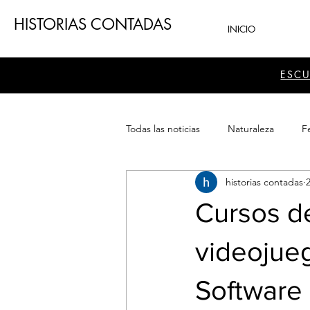
HISTORIAS CONTADAS
INICIO
ESC
Todas las noticias
Naturaleza
Fe
historias contadas
Teatro
Patrimonio
Sector
Cursos d
videojueg
Software