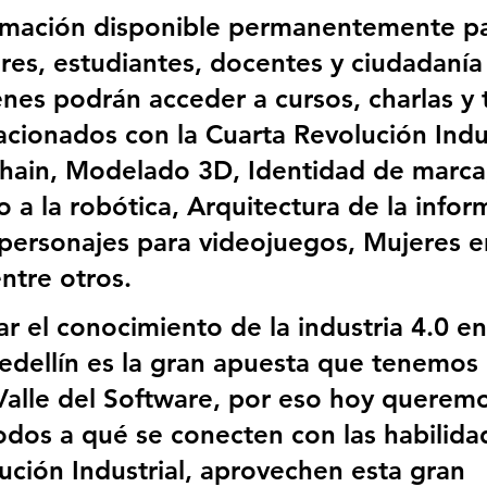
rmación disponible permanentemente pa
s, estudiantes, docentes y ciudadanía
nes podrán acceder a cursos, charlas y t
acionados con la Cuarta Revolución Indus
hain, Modelado 3D, Identidad de marca
 a la robótica, Arquitectura de la infor
personajes para videojuegos, Mujeres e
ntre otros.
r el conocimiento de la industria 4.0 en
edellín es la gran apuesta que tenemos 
Valle del Software, por eso hoy queremo
todos a qué se conecten con las habilida
ución Industrial, aprovechen esta gran 