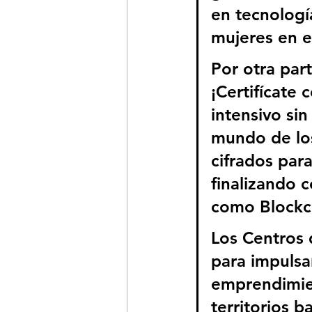
en tecnologí
mujeres en e
Por otra par
¡Certifícate 
intensivo sin
mundo de los
cifrados para
finalizando 
como Blockch
Los Centros 
para impulsa
emprendimien
territorios b