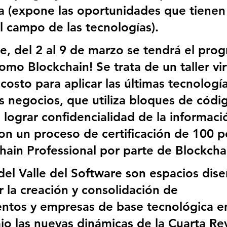
a (expone las oportunidades que tienen 
l campo de las tecnologías).
te, del 2 al 9 de marzo se tendrá el pro
como Blockchain! Se trata de un taller vir
 costo para aplicar las últimas tecnología
 negocios, que utiliza bloques de códi
 lograr confidencialidad de la informaci
con un proceso de certificación de 100 p
ain Professional por parte de Blockcha
del Valle del Software son espacios dis
r la creación y consolidación de 
tos y empresas de base tecnológica en
ajo las nuevas dinámicas de la Cuarta Re