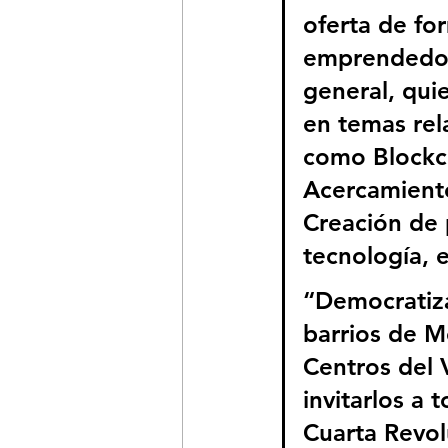
oferta de fo
emprendedore
general, quie
en temas rel
como Blockc
Acercamiento
Creación de 
tecnología, e
“Democratiza
barrios de M
Centros del 
invitarlos a 
Cuarta Revol