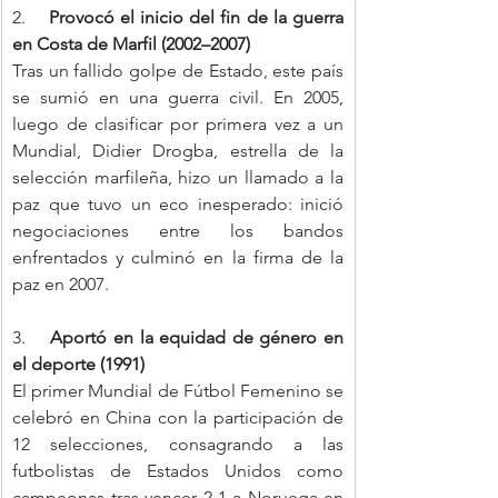
2.    
Provocó el inicio del fin de la guerra 
en Costa de Marfil (2002–2007)
Tras un fallido golpe de Estado, este país 
se sumió en una guerra civil. En 2005, 
luego de clasificar por primera vez a un 
Mundial, Didier Drogba, estrella de la 
selección marfileña, hizo un llamado a la 
paz que tuvo un eco inesperado: inició 
negociaciones entre los bandos 
enfrentados y culminó en la firma de la 
paz en 2007.
3.    
Aportó en la equidad de género en 
el deporte (1991)
El primer Mundial de Fútbol Femenino se 
celebró en China con la participación de 
12 selecciones, consagrando a las 
futbolistas de Estados Unidos como 
campeonas tras vencer 2-1 a Noruega en 