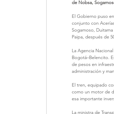
de Nobsa, Sogamoso
El Gobierno puso en 
conjunto con Acerías 
Sogamoso, Duitama y 
Paipa, después de 5
La Agencia Nacional 
Bogotá–Belencito. Est
de pesos en infraest
administración y man
El tren, equipado co
como un motor de des
esa importante inver
La ministra de Trans