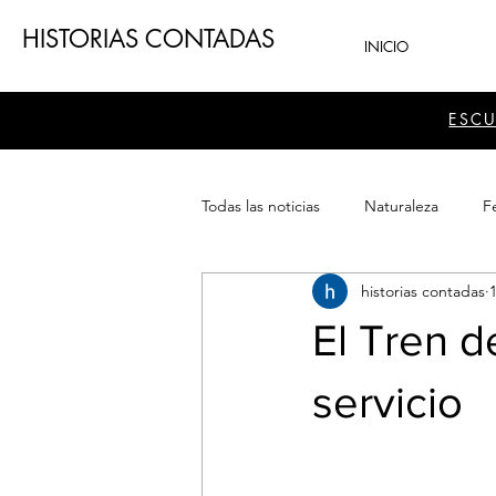
HISTORIAS CONTADAS
INICIO
ESC
Todas las noticias
Naturaleza
Fe
historias contadas
Teatro
Patrimonio
Sector
​El Tren 
servicio