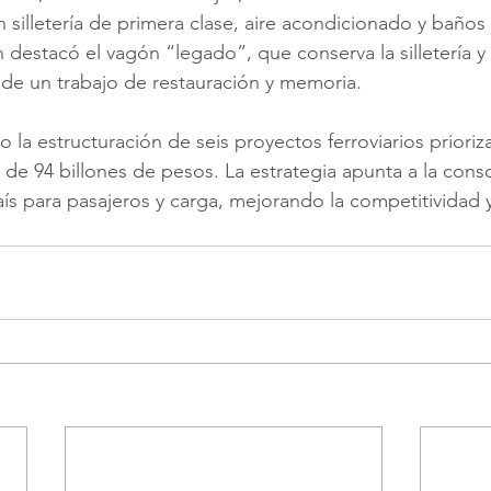
silletería de primera clase, aire acondicionado y baños s
 destacó el vagón “legado”, que conserva la silletería 
o de un trabajo de restauración y memoria.
o la estructuración de seis proyectos ferroviarios priori
 de 94 billones de pesos. La estrategia apunta a la conso
s para pasajeros y carga, mejorando la competitividad y 