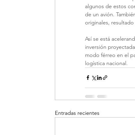
algunos de estos con 
de un avión. También
originales, resultad
Así se está acelerand
inversión proyectada
modo férreo en el paí
logística nacional.
Entradas recientes