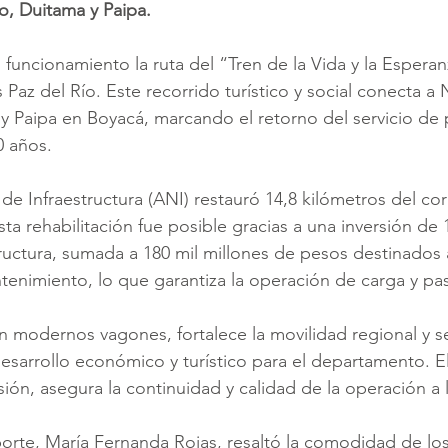
, Duitama y Paipa.
funcionamiento la ruta del “Tren de la Vida y la Esperan
Paz del Río. Este recorrido turístico y social conecta a 
Paipa en Boyacá, marcando el retorno del servicio de p
0 años.
de Infraestructura (ANI) restauró 14,8 kilómetros del cor
a rehabilitación fue posible gracias a una inversión de 
ructura, sumada a 180 mil millones de pesos destinados 
tenimiento, lo que garantiza la operación de carga y pas
n modernos vagones, fortalece la movilidad regional y s
arrollo económico y turístico para el departamento. El 
sión, asegura la continuidad y calidad de la operación a 
porte, María Fernanda Rojas, resaltó la comodidad de lo