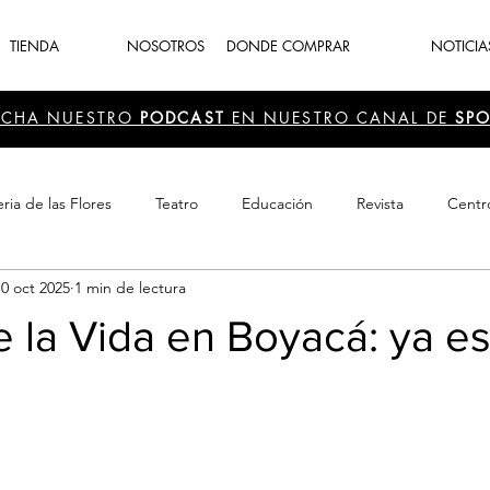
TIENDA
NOSOTROS
DONDE COMPRAR
NOTICIA
UCHA NUESTRO
PODCAST
EN NUESTRO CANAL DE
SPO
ria de las Flores
Teatro
Educación
Revista
Centr
10 oct 2025
1 min de lectura
 Cultura
Recreación
Navidad
periodismo
Feria d
de la Vida en Boyacá: ya e