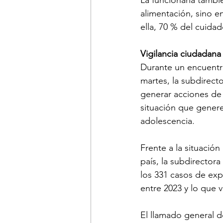
alimentación, sino e
ella, 70 % del cuida
Vigilancia ciudadana
Durante un encuentro
martes, la subdirecto
generar acciones de 
situación que genere
adolescencia.
Frente a la situación
país, la subdirector
los 331 casos de exp
entre 2023 y lo que 
El llamado general d