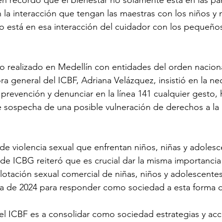
n la interacción que tengan las maestras con los niños y 
do está en esa interacción del cuidador con los pequeños
 realizado en Medellín con entidades del orden nacional y
ra general del ICBF, Adriana Velázquez, insistió en la n
prevención y denunciar en la línea 141 cualquier gesto,
 sospecha de una posible vulneración de derechos a la n
 de violencia sexual que enfrentan niños, niñas y adolesc
a de ICBG reiteró que es crucial dar la misma importanci
lotación sexual comercial de niñas, niños y adolescentes
va de 2024 para responder como sociedad a esta forma d
el ICBF es a consolidar como sociedad estrategias y acc