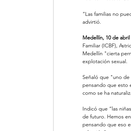
“Las familias no pue
advirtió.
Medellín, 10 de abril
Familiar (ICBF), Ast
Medellín "cierta perm
explotación sexual. 
Señaló que "uno de 
pensando que esto es
como se ha naturaliz
Indicó que “las niña
de futuro. Hemos en
pensando que eso es 