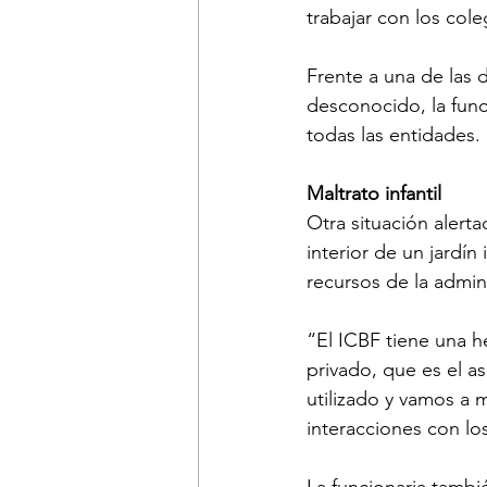
trabajar con los cole
Frente a una de las 
desconocido, la func
todas las entidades.
Maltrato infantil
Otra situación alert
interior de un jardín 
recursos de la admini
“El ICBF tiene una h
privado, que es el a
utilizado y vamos a m
interacciones con lo
La funcionaria tambi