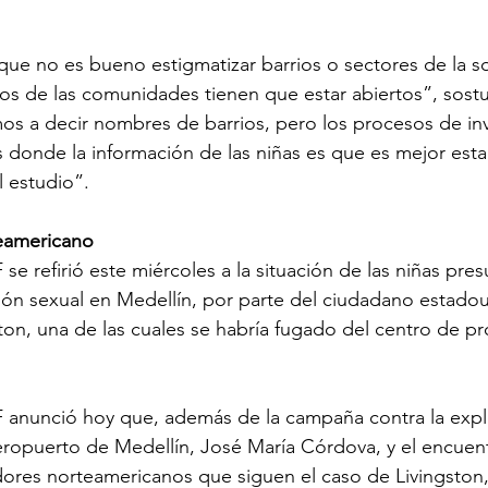
ue no es bueno estigmatizar barrios o sectores de la s
 ojos de las comunidades tienen que estar abiertos”, sost
s a decir nombres de barrios, pero los procesos de inv
s donde la información de las niñas es que es mejor esta
l estudio”.
teamericano
 se refirió este miércoles a la situación de las niñas pr
ión sexual en Medellín, por parte del ciudadano estado
ton, una de las cuales se habría fugado del centro de pr
F anunció hoy que, además de la campaña contra la expl
aeropuerto de Medellín, José María Córdova, y el encuent
ores norteamericanos que siguen el caso de Livingston, 