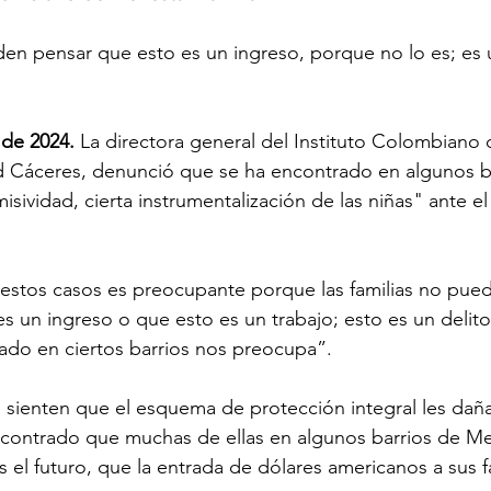
den pensar que esto es un ingreso, porque no lo es; es u
 de 2024.
 La directora general del Instituto Colombiano 
rid Cáceres, denunció que se ha encontrado en algunos b
isividad, cierta instrumentalización de las niñas" ante el
estos casos es preocupante porque las familias no pued
 un ingreso o que esto es un trabajo; esto es un delito,
ado en ciertos barrios nos preocupa”.
s sienten que el esquema de protección integral les dañ
contrado que muchas de ellas en algunos barrios de Med
el futuro, que la entrada de dólares americanos a sus fa