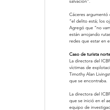
salvación”. 
Cáceres argumentó q
“el delito está; los
Agregó que “no vamo
están arrojando ruta
redes que estar en e
Caso de turista nor
La directora del ICBF
víctimas de explotac
Timothy Alan Livings
que se encontraba.
La directora del ICB
que se inició en el 
equipo de investigad