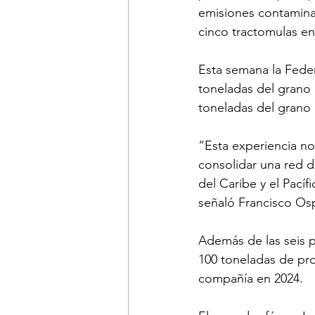
emisiones contaminan
cinco tractomulas en
Esta semana la Feder
toneladas del grano 
toneladas del grano 
“Esta experiencia n
consolidar una red d
del Caribe y el Pacíf
señaló Francisco Osp
Además de las seis p
100 toneladas de pr
compañía en 2024. 