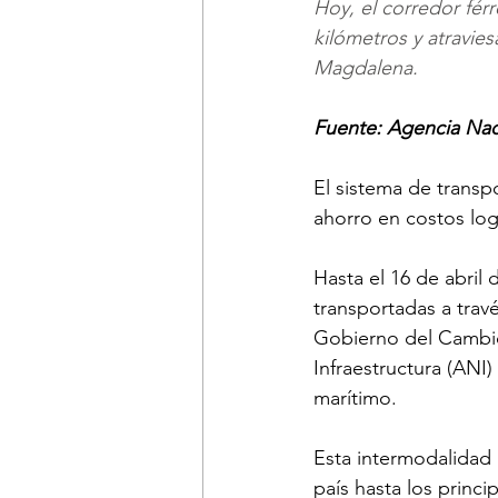
​​​Hoy, el corredor f
kilómetros y atravie
Magdalena. 
Fuente: Agencia Naci
El sistema de transp
ahorro en costos log
Hasta el 16 de abril
transportadas a trav
Gobierno del Cambio,
Infraestructura (ANI)
marítimo.
Esta intermodalidad 
país hasta los princi