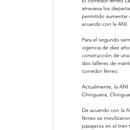
El corredor férreo L
atraviesa los depart
permitido aumentar 
acuerdo con la ANI.
Para el segundo seme
vigencia de diez años
construcción de una 
dos talleres de mant
corredor férreo.
Actualmente, la ANI 
Chiriguaná, Chirigua
De acuerdo con la Ag
férreo se movilizaro
pasajeros en el tren 