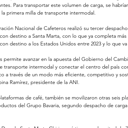
tes. Para transportar este volumen de carga, se habría
 la primera milla de transporte intermodal.
ación Nacional de Cafeteros realizó su tercer despacho
con destino a Santa Marta, con lo que ya completa más 
con destino a los Estados Unidos entre 2023 y lo que va
os permite avanzar en la apuesta del Gobierno del Camb
e transporte intermodal y conectar el centro del país co
ico a través de un modo más eficiente, competitivo y sos
ina Ramírez, presidente de la ANI.
lataformas de café, también se movilizaron otras seis pl
oductos del Grupo Bavaria, segundo despacho de carga 