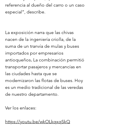
referencia al dueño del carro o un caso 
especial”, describe.  
La exposición narra que las chivas 
nacen de la ingeniería criolla, de la 
suma de un tranvía de mulas y buses 
importados por empresarios 
antioqueños
.
 La combinación permitió 
transportar pasajeros y mercancías en 
las ciudades hasta que se 
modernizaron las flotas de buses. Hoy 
es un medio tradicional de las veredas 
de nuestro departamento. 
Ver los enlaces:
https://youtu.be/wkOLkqxqSkQ