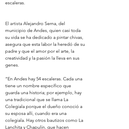
escaleras.  
El artista 
Alejandro Serna, del 
municipio de Andes, quien casi toda 
su vida se ha dedicado a pintar chivas, 
asegura que esta labor la heredó de su 
padre y que el amor por el arte, la 
creatividad y la pasión la lleva en sus 
genes.  
“En Andes hay 54 escaleras. Cada una 
tiene un nombre específico que 
guarda una historia; por ejemplo, hay 
una tradicional que se llama La 
Colegiala porque el dueño conoció a 
su esposa allí, cuando era una 
colegiala. Hay otros bautizos como La 
Lanchita y Chapulín, que hacen 