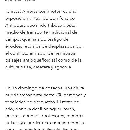
‘Chivas: Arrieras con motor’ es una 
exposición virtual 
de Comfenalco 
Antioquia 
que rinde tributo a este 
medio de transporte tradicional del 
campo, que ha sido testigo de 
éxodos, retornos de desplazados por 
el conflicto armado, de hermosos 
paisajes antioqueños; así como de la 
cultura paisa, cafetera y agrícola.  
En un domingo de cosecha, una chiva 
puede transportar hasta 200 personas y 
toneladas de productos. El resto del 
año, por ella desfilan agricultores, 
madres, abuelos, profesores, mineros, 
turistas y estudiantes, cada uno con su 
carga, su destino e historia, las que 