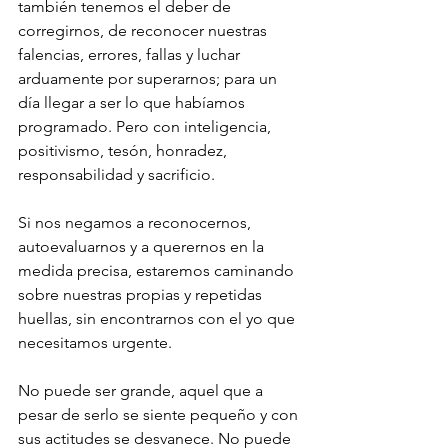
también tenemos el deber de 
corregirnos, de reconocer nuestras 
falencias, errores, fallas y luchar 
arduamente por superarnos; para un 
día llegar a ser lo que habíamos 
programado. Pero con inteligencia, 
positivismo, tesón, honradez, 
responsabilidad y sacrificio.
Si nos negamos a reconocernos, 
autoevaluarnos y a querernos en la 
medida precisa, estaremos caminando 
sobre nuestras propias y repetidas 
huellas, sin encontrarnos con el yo que 
necesitamos urgente.
No puede ser grande, aquel que a 
pesar de serlo se siente pequeño y con 
sus actitudes se desvanece. No puede 