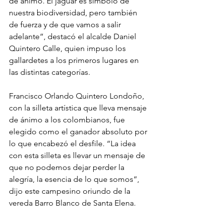
de ánimo. El jaguar es símbolo de 
nuestra biodiversidad, pero también 
de fuerza y de que vamos a salir 
adelante”, destacó el alcalde Daniel 
Quintero Calle, quien impuso los 
gallardetes a los primeros lugares en 
las distintas categorías.
Francisco Orlando Quintero Londoño, 
con la silleta artística que lleva mensaje 
de ánimo a los colombianos, fue 
elegido como el ganador absoluto por 
lo que encabezó el desfile. “La idea 
con esta silleta es llevar un mensaje de 
que no podemos dejar perder la 
alegría, la esencia de lo que somos”, 
dijo este campesino oriundo de la 
vereda Barro Blanco de Santa Elena. 