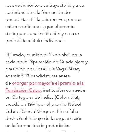
reconocimiento a su trayectoria y a su 
contribución a la formación de 
periodistas. Es la primera vez, en sus 
catorce ediciones, que el premio 
distingue a una institución y no a un 
periodista a título individual.
El jurado, reunido el 13 de abril en la 
sede de la Diputación de Guadalajara y 
presidido por José Luis Vega Pérez, 
examinó 17 candidaturas antes 
de 
otorgar por mayoría el premio a la 
Fundación Gabo
, institución con sede 
en Cartagena de Indias (Colombia), 
creada en 1994 por el premio Nobel 
Gabriel García Márquez. En su fallo 
destacó el trabajo de la organización 
en la formación de periodistas 