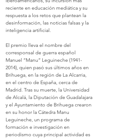
iberoamericanos, su incursión más 
reciente en educación mediática y su 
respuesta a los retos que plantean la 
desinformación, las noticias falsas y la 
inteligencia artificial.
El premio lleva el nombre del 
corresponsal de guerra español 
Manuel “Manu” Leguineche (1941-
2014), quien pasó sus últimos años en 
Brihuega, en la región de La Alcarria, 
en el centro de España, cerca de 
Madrid. Tras su muerte, la Universidad 
de Alcalá, la Diputación de Guadalajara 
y el Ayuntamiento de Brihuega crearon 
en su honor la Cátedra Manu 
Leguineche, un programa de 
formación e investigación en 
periodismo cuya principal actividad es 