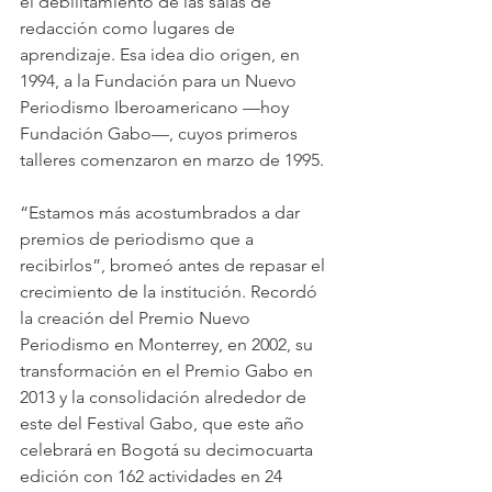
el debilitamiento de las salas de 
redacción como lugares de 
aprendizaje. Esa idea dio origen, en 
1994, a la Fundación para un Nuevo 
Periodismo Iberoamericano —hoy 
Fundación Gabo—, cuyos primeros 
talleres comenzaron en marzo de 1995.
“Estamos más acostumbrados a dar 
premios de periodismo que a 
recibirlos”, bromeó antes de repasar el 
crecimiento de la institución. Recordó 
la creación del Premio Nuevo 
Periodismo en Monterrey, en 2002, su 
transformación en el Premio Gabo en 
2013 y la consolidación alrededor de 
este del Festival Gabo, que este año 
celebrará en Bogotá su decimocuarta 
edición con 162 actividades en 24 