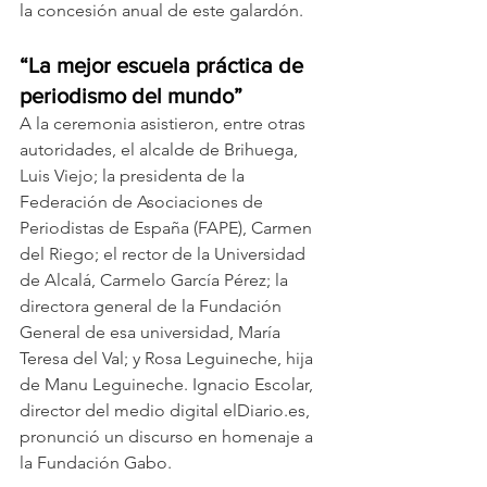
la concesión anual de este galardón.
“La mejor escuela práctica de 
periodismo del mundo”
A la ceremonia asistieron, entre otras 
autoridades, el alcalde de Brihuega, 
Luis Viejo; la presidenta de la 
Federación de Asociaciones de 
Periodistas de España (FAPE), Carmen 
del Riego; el rector de la Universidad 
de Alcalá, Carmelo García Pérez; la 
directora general de la Fundación 
General de esa universidad, María 
Teresa del Val; y Rosa Leguineche, hija 
de Manu Leguineche. Ignacio Escolar, 
director del medio digital 
elDiario.es
, 
pronunció un discurso en homenaje a 
la Fundación Gabo.