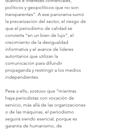
dueños e intereses comerciales, 
políticos y geopolíticos que no son 
transparentes”. A ese panorama sumó 
la precarización del sector, el riesgo de 
que el periodismo de calidad se 
convierta “en un bien de lujo”, el 
crecimiento de la desigualdad 
informativa y el avance de líderes 
autoritarios que utilizan la 
comunicación para difundir 
propaganda y restringir a los medios 
independientes.
Pese a ello, sostuvo que “mientras 
haya periodistas con vocación de 
servicio, más allá de las organizaciones 
o de las máquinas, el periodismo 
seguirá siendo esencial, porque es 
garantía de humanismo, de 