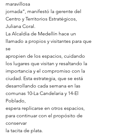
maravillosa
jornada”, manifestó la gerente del 
Centro y Territorios Estratégicos, 
Juliana Coral.
La Alcaldía de Medellín hace un 
llamado a propios y visitantes para que 
se
apropien de los espacios, cuidando 
los lugares que visitan y resaltando la
importancia y el compromiso con la 
ciudad. Esta estrategia, que se está
desarrollando cada semana en las 
comunas 10-La Candelaria y 14-El 
Poblado,
espera replicarse en otros espacios, 
para continuar con el propósito de 
conservar
la tacita de plata.