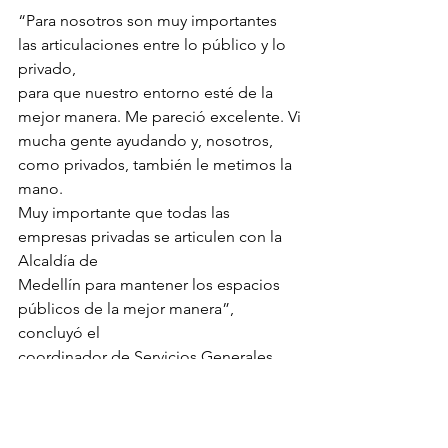
“Para nosotros son muy importantes 
las articulaciones entre lo público y lo 
privado,
para que nuestro entorno esté de la 
mejor manera. Me pareció excelente. Vi
mucha gente ayudando y, nosotros, 
como privados, también le metimos la 
mano.
Muy importante que todas las 
empresas privadas se articulen con la 
Alcaldía de
Medellín para mantener los espacios 
públicos de la mejor manera”, 
concluyó el
coordinador de Servicios Generales 
del Edificio Coltejer, Harold Villegas.