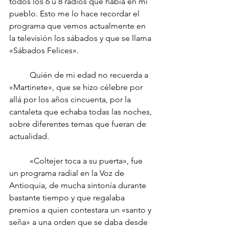
todos los 6 u 8 radios que había en mi 
pueblo. Esto me lo hace recordar el 
programa que vemos actualmente en 
la televisión los sábados y que se llama 
«Sábados Felices».
	Quién de mi edad no recuerda a 
«Martinete», que se hizo célebre por 
allá por los años cincuenta, por la 
cantaleta que echaba todas las noches, 
sobre diferentes temas que fueran de 
actualidad. 
	«Coltejer toca a su puerta», fue 
un programa radial en la Voz de 
Antioquia, de mucha sintonía durante 
bastante tiempo y que regalaba 
premios a quien contestara un «santo y 
seña» a una orden que se daba desde 