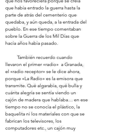
que nos favoreciera porque se creía 
que había entrado la guerra hasta la 
parte de atrás del cementerio que 
quedaba, y aún queda, a la entrada del 
pueblo. En ese tiempo comentaban 
sobre la Guerra de los Mil Días que 
hacía años había pasado.
	También recuerdo cuando 
llevaron el primer «radio»  a Granada, 
el «radio receptor» se le dice ahora, 
porque «La Radio» es la emisora que 
transmite. Qué algarabía, qué bulla y 
cuánta alegría se sentía viendo un 
cajón de madera que hablaba.... en ese 
tiempo no se conocía el plástico, la 
baquelita ni los materiales con que se 
fabrican los televisores, los 
computadores etc., un cajón muy 