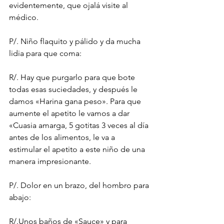
evidentemente, que ojalá visite al 
médico.
P/. Niño flaquito y pálido y da mucha 
lidia para que coma:
R/. Hay que purgarlo para que bote 
todas esas suciedades, y después le 
damos «Harina gana peso». Para que 
aumente el apetito le vamos a dar 
«Cuasia amarga, 5 gotitas 3 veces al día 
antes de los alimentos, le va a 
estimular el apetito a este niño de una 
manera impresionante.
P/. Dolor en un brazo, del hombro para 
abajo:
R/.Unos baños de «Sauce» y para 