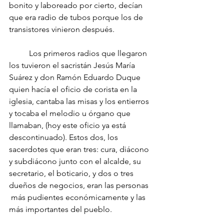
bonito y laboreado por cierto, decían 
que era radio de tubos porque los de 
transistores vinieron después.
	Los primeros radios que llegaron 
los tuvieron el sacristán Jesús María 
Suárez y don Ramón Eduardo Duque 
quien hacía el oficio de corista en la  
iglesia, cantaba las misas y los entierros 
y tocaba el melodio u órgano que 
llamaban, (hoy este oficio ya está 
descontinuado). Estos dos, los 
sacerdotes que eran tres: cura, diácono 
y subdiácono junto con el alcalde, su 
secretario, el boticario, y dos o tres 
dueños de negocios, eran las personas 
 más pudientes económicamente y las 
más importantes del pueblo.