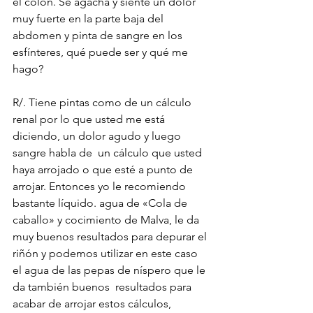
el colon. Se agacha y siente un dolor 
muy fuerte en la parte baja del 
abdomen y pinta de sangre en los 
esfínteres, qué puede ser y qué me 
hago?
R/. Tiene pintas como de un cálculo 
renal por lo que usted me está 
diciendo, un dolor agudo y luego 
sangre habla de  un cálculo que usted 
haya arrojado o que esté a punto de 
arrojar. Entonces yo le recomiendo 
bastante líquido. agua de «Cola de 
caballo» y cocimiento de Malva, le da 
muy buenos resultados para depurar el 
riñón y podemos utilizar en este caso 
el agua de las pepas de níspero que le 
da también buenos  resultados para 
acabar de arrojar estos cálculos, 