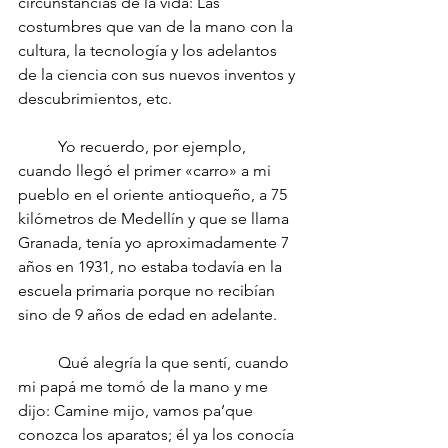
circunstancias de la vida: Las 
costumbres que van de la mano con la 
cultura, la tecnología y los adelantos 
de la ciencia con sus nuevos inventos y 
descubrimientos, etc.
	Yo recuerdo, por ejemplo, 
cuando llegó el primer «carro» a mi 
pueblo en el oriente antioqueño, a 75 
kilómetros de Medellín y que se llama 
Granada, tenía yo aproximadamente 7 
años en 1931, no estaba todavía en la 
escuela primaria porque no recibían 
sino de 9 años de edad en adelante.
	Qué alegría la que sentí, cuando 
mi papá me tomó de la mano y me 
dijo: Camine mijo, vamos pa’que 
conozca los aparatos; él ya los conocía 