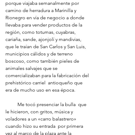
porque viajaba semanalmente por 
camino de herradura a Marinilla y 
Rionegro en vía de negocio a donde 
llevaba para vender productos de la 
región, como totumas, cuyabras, 
cariaña, sande, ajonjolí y mandivias, 
que le traían de San Carlos y San Luis, 
municipios cálidos y de terreno 
boscoso, como también pieles de 
animales salvajes que se 
comercializaban para la fabricación del 
prehistórico carriel  antioqueño que 
era de mucho uso en esa época.
	Me tocó presenciar la bulla  que 
le hicieron, con gritos, música y 
voladores a un «carro balastrero» 
cuando hizo su entrada  por primera 
vez al marco de la plaza ante la 