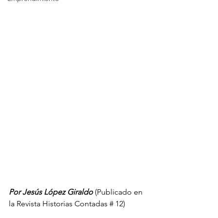
Por Jesús López Giraldo 
(Publicado en 
la Revista Historias Contadas # 12)