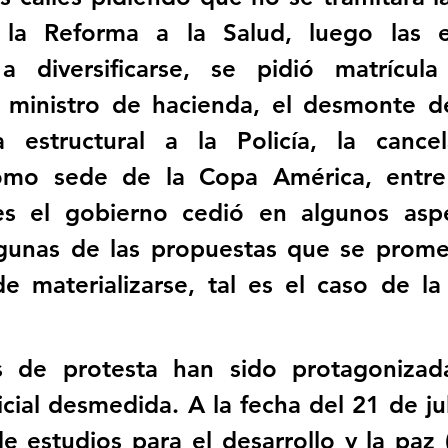
y la Reforma a la Salud, luego las ex
 diversificarse, se pidió matrícula 
l ministro de hacienda, el desmonte de
 estructural a la Policía, la cancel
mo sede de la Copa América, entre 
es el gobierno cedió en algunos aspec
gunas de las propuestas que se promet
e materializarse, tal es el caso de la 
s de protesta han sido protagonizada
icial desmedida. A la fecha del 21 de jul
de estudios para el desarrollo y la paz (