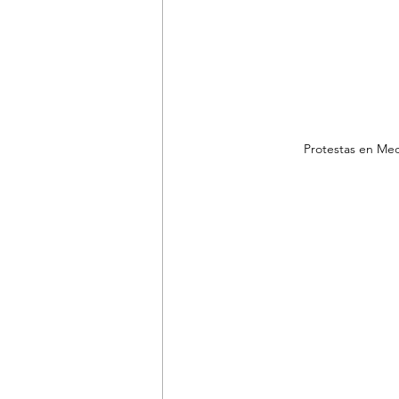
Protestas en Mede