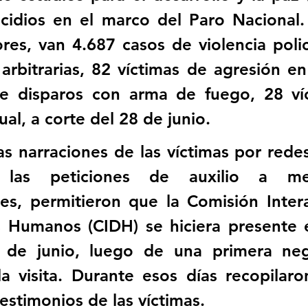
cidios en el marco del Paro Nacional. 
s, van 4.687 casos de violencia polici
arbitrarias, 82 víctimas de agresión en 
e disparos con arma de fuego, 28 víc
ual, a corte del 28 de junio.
las narraciones de las víctimas por redes
las peticiones de auxilio a mec
les, permitieron que la Comisión Inter
 Humanos (CIDH) se hiciera presente en
 de junio, luego de una primera nega
a visita. Durante esos días recopilaro
estimonios de las víctimas. 