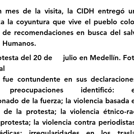
 mes de la visita, la CIDH entregó un
a la coyuntura que vive el pueblo col
e de recomendaciones en busca del salv
s Humanos. 
testa del 20 de     julio en Medellín. Fot
al
 fue contundente en sus declaracione
es preocupaciones identificó:
nado de la fuerza; la violencia basada 
de la protesta; la violencia étnico-rac
rotesta; la violencia contra periodistas
dicas; irregularidades en los trasl