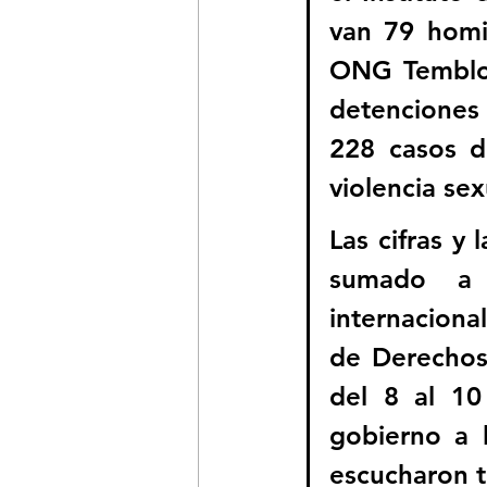
van 79 homi
ONG Temblore
detenciones 
228 casos d
violencia sex
Las cifras y 
sumado a 
internaciona
de Derechos
del 8 al 10
gobierno a l
escucharon t