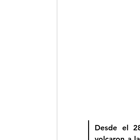
Desde el 28
volcaron a l