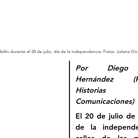
llín durante el 20 de julio, día de la independencia. Fotos: Juliana Or
Por Diego B
Hernández (Fu
Historias Co
Comunicaciones)
El 20 de julio de 
de la independen