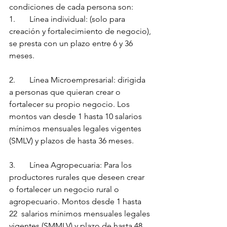
condiciones de cada persona son:
1.	Línea individual: (solo para 
creación y fortalecimiento de negocio), 
se presta con un plazo entre 6 y 36 
meses.
2.	Línea Microempresarial: dirigida 
a personas que quieran crear o 
fortalecer su propio negocio. Los 
montos van desde 1 hasta 10 salarios 
mínimos mensuales legales vigentes 
(SMLV) y plazos de hasta 36 meses.
3.	Línea Agropecuaria: Para los 
productores rurales que deseen crear 
o fortalecer un negocio rural o 
agropecuario. Montos desde 1 hasta 
22  salarios mínimos mensuales legales 
vigentes (SMMLV) y plazo de hasta 48 