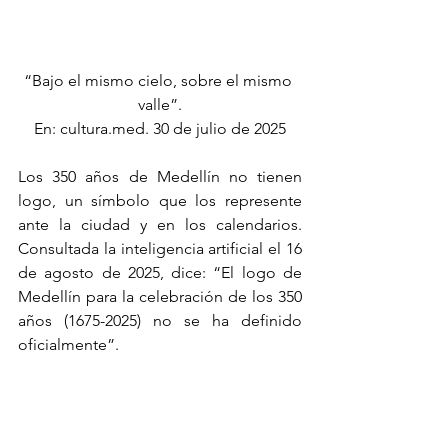
“Bajo el mismo cielo, sobre el mismo 
valle”.
En: 
cultura.med
. 30 de julio de 2025
Los 350 años de Medellín no tienen 
logo, un símbolo que los represente 
ante la ciudad y en los calendarios. 
Consultada la inteligencia artificial el 16 
de agosto de 2025, dice: “El logo de 
Medellín para la celebración de los 350 
años (1675-2025) no se ha definido 
oficialmente”. 
La imagen de la foto está empleada 
para ilustrar las caminatas del Museo 
Casa de la Memoria, tomada de una 