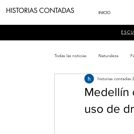
HISTORIAS CONTADAS
INICIO
ESC
Todas las noticias
Naturaleza
Fe
historias contadas
Teatro
Patrimonio
Sector
Medellín 
uso de d