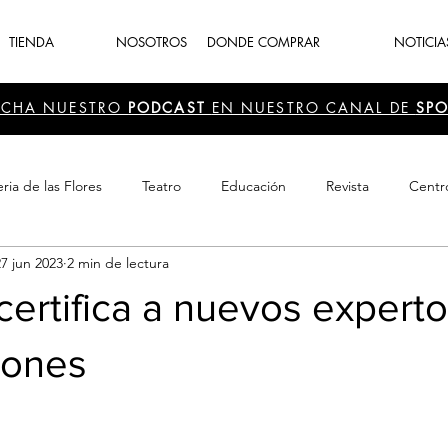
TIENDA
NOSOTROS
DONDE COMPRAR
NOTICIA
UCHA NUESTRO
PODCAST
EN NUESTRO CANAL DE
SPO
ria de las Flores
Teatro
Educación
Revista
Centr
27 jun 2023
2 min de lectura
 Cultura
Recreación
Navidad
periodismo
Feria d
certifica a nuevos expert
rones