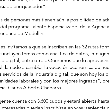
siado enriquecedor”.
 de personas más tienen aún la posibilidad de adq
s del programa Talento Especializado, de la Agencia
undaria de Medellín. 
es invitamos a que se inscriban en las 32 rutas for
incluyen temas como analítica de datos, Inteligenci
ng digital, entre otros. Queremos que lo aprovech
l llamado a cambiar la vocación económica de nue
 servicios de la industria digital, que son hoy los 
nidades laborales y con los mejores ingresos”, pre
cia, Carlos Alberto Chaparro.
gente cuenta con 3.600 cupos y estará abierta hasta
 interesadas pueden inscribirse en www.sapiencia.go