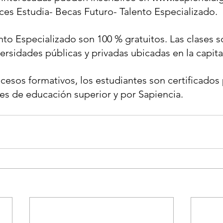
aces Estudia- Becas Futuro- Talento Especializado.
nto Especializado son 100 % gratuitos. Las clases s
versidades públicas y privadas ubicadas en la capita
cesos formativos, los estudiantes son certificados 
es de educación superior y por Sapiencia.  