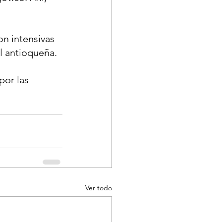
on intensivas 
l antioqueña. 
por las 
Ver todo