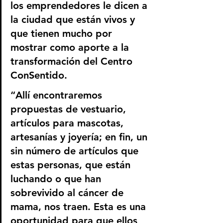
los emprendedores le dicen a 
la ciudad que están vivos y 
que tienen mucho por 
mostrar como aporte a la 
transformación del Centro 
ConSentido.
“Allí encontraremos 
propuestas de vestuario, 
artículos para mascotas, 
artesanías y joyería; en fin, un 
sin número de artículos que 
estas personas, que están 
luchando o que han 
sobrevivido al cáncer de 
mama, nos traen. Esta es una 
oportunidad para que ellos 