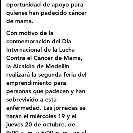
oportunidad de apoyo para 
quienes han padecido cáncer 
de mama.
Con motivo de la 
conmemoración del Día 
Internacional de la Lucha 
Contra el Cáncer de Mama, 
la Alcaldía de Medellín 
realizará la segunda feria del 
emprendimiento para 
personas que padecen y han 
sobrevivido a esta 
enfermedad. Las jornadas se 
harán el miércoles 19 y el 
jueves 20 de octubre, de 
9:00 a. m. a 5:00 p. m., en el 