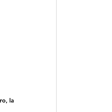
o, la 