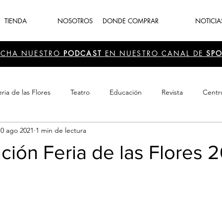
TIENDA
NOSOTROS
DONDE COMPRAR
NOTICIA
UCHA NUESTRO
PODCAST
EN NUESTRO CANAL DE
SPO
ria de las Flores
Teatro
Educación
Revista
Centr
10 ago 2021
1 min de lectura
 Cultura
Recreación
Navidad
periodismo
Feria d
ión Feria de las Flores 