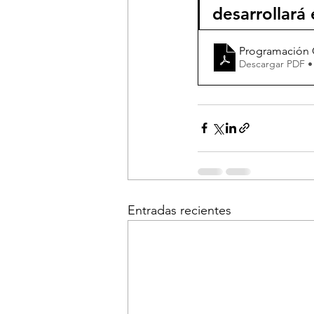
desarrollará 
Programación O
Descargar PDF •
Entradas recientes