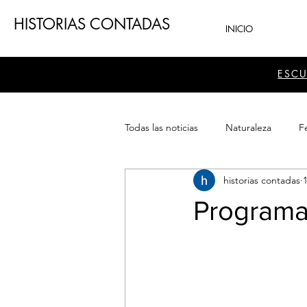
HISTORIAS CONTADAS
INICIO
ESC
Todas las noticias
Naturaleza
Fe
historias contadas
Teatro
Patrimonio
Sector
Programac