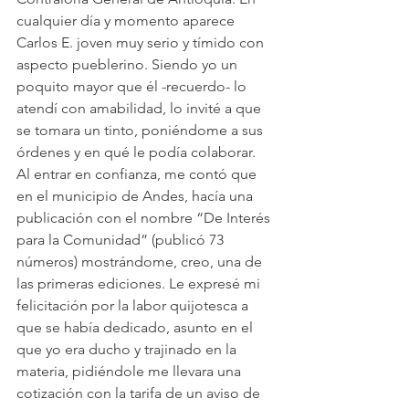
cualquier día y momento aparece 
Carlos E. joven muy serio y tímido con 
aspecto pueblerino. Siendo yo un 
poquito mayor que él -recuerdo- lo 
atendí con amabilidad, lo invité a que 
se tomara un tinto, poniéndome a sus 
órdenes y en qué le podía colaborar. 
Al entrar en confianza, me contó que 
en el municipio de Andes, hacía una 
publicación con el nombre “De Interés 
para la Comunidad” (publicó 73 
números) mostrándome, creo, una de 
las primeras ediciones. Le expresé mi 
felicitación por la labor quijotesca a 
que se había dedicado, asunto en el 
que yo era ducho y trajinado en la 
materia, pidiéndole me llevara una 
cotización con la tarifa de un aviso de 