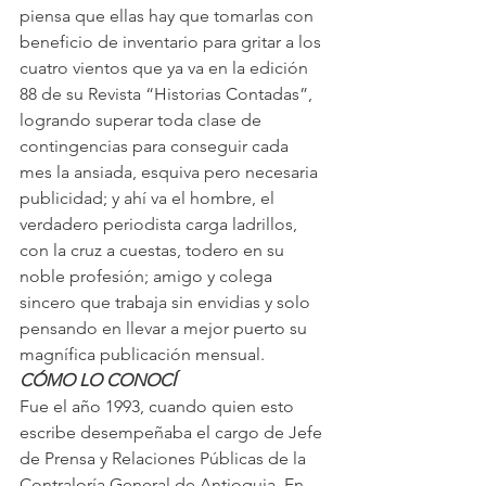
piensa que ellas hay que tomarlas con 
beneficio de inventario para gritar a los 
cuatro vientos que ya va en la edición 
88 de su Revista “Historias Contadas”, 
logrando superar toda clase de 
contingencias para conseguir cada 
mes la ansiada, esquiva pero necesaria 
publicidad; y ahí va el hombre, el 
verdadero periodista carga ladrillos, 
con la cruz a cuestas, todero en su 
noble profesión; amigo y colega 
sincero que trabaja sin envidias y solo 
pensando en llevar a mejor puerto su 
magnífica publicación mensual.
CÓMO LO CONOCÍ
Fue el año 1993, cuando quien esto 
escribe desempeñaba el cargo de Jefe 
de Prensa y Relaciones Públicas de la 
Contraloría General de Antioquia. En 