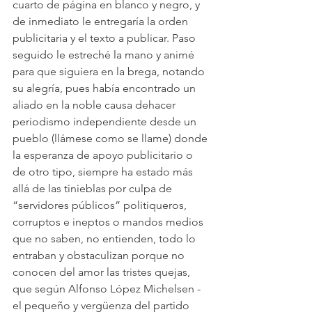
cuarto de página en blanco y negro, y 
de inmediato le entregaría la orden 
publicitaria y el texto a publicar. Paso 
seguido le estreché la mano y animé 
para que siguiera en la brega, notando 
su alegría, pues había encontrado un 
aliado en la noble causa dehacer 
periodismo independiente desde un 
pueblo (llámese como se llame) donde 
la esperanza de apoyo publicitario o 
de otro tipo, siempre ha estado más 
allá de las tinieblas por culpa de 
“servidores públicos” politiqueros, 
corruptos e ineptos o mandos medios 
que no saben, no entienden, todo lo 
entraban y obstaculizan porque no 
conocen del amor las tristes quejas, 
que según Alfonso López Michelsen -
el pequeño y vergüenza del partido 