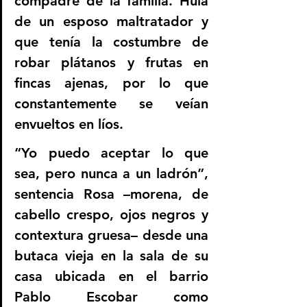
compadre de la familia. Huía 
de un esposo maltratador y 
que tenía la costumbre de 
robar plátanos y frutas en 
fincas ajenas, por lo que 
constantemente se veían 
envueltos en líos. 
“Yo puedo aceptar lo que 
sea, pero nunca a un ladrón”, 
sentencia Rosa –morena, de 
cabello crespo, ojos negros y 
contextura gruesa– desde una 
butaca vieja en la sala de su 
casa ubicada en el barrio 
Pablo Escobar como 