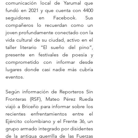
comunicación local de Yarumal que 
fundó en 2021 y que cuenta con 4400 
seguidores en Facebook. Sus 
compañeros lo recuerdan como un 
joven profundamente conectado con la 
vida cultural de su ciudad, activo en el 
taller literario “El sueño del pino”, 
presente en festivales de poesía y 
comprometido con informar desde 
lugares donde casi nadie más cubría 
eventos. 
Según información de Reporteros Sin 
Fronteras (RSF), Mateo Pérez Rueda 
viajó a Briceño para informar sobre los 
recientes enfrentamientos entre el 
Ejército colombiano y el Frente 36, un 
grupo armado integrado por disidentes 
de la antigua guerrilla de las Fuerzas 