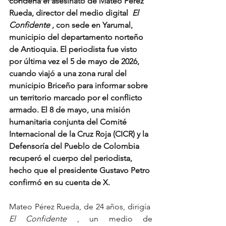
condena el asesinato de Mateo Pérez 
Rueda, director del medio digital  
El 
Confidente
 , con sede en Yarumal, 
municipio del departamento norteño 
de Antioquia. El periodista fue visto 
por última vez el 5 de mayo de 2026, 
cuando viajó a una zona rural del 
municipio Briceño para informar sobre 
un territorio marcado por el conflicto 
armado. El 8 de mayo, una misión 
humanitaria conjunta del Comité 
Internacional de la Cruz Roja (CICR) y la 
Defensoría del Pueblo de Colombia 
recuperó el cuerpo del periodista, 
hecho que el presidente Gustavo Petro 
confirmó en su cuenta de X.
Mateo Pérez Rueda, de 24 años, dirigía  
El Confidente 
, un medio de 