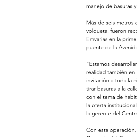
manejo de basuras y
Más de seis metros c
volqueta, fueron rec
Emvarias en la prime
puente de la Avenida
“Estamos desarrollan
realidad también en
invitación a toda la
tirar basuras a la cal
con el tema de habit
la oferta institucion
la gerente del Cent
Con esta operación,