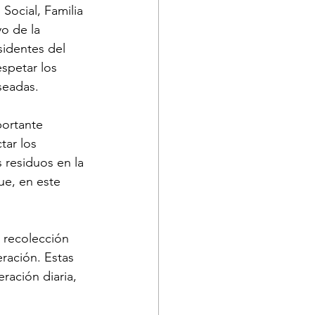
 Social, Familia 
o de la 
identes del 
spetar los 
seadas.
ortante 
ar los 
 residuos en la 
e, en este 
 recolección 
ración. Estas 
ración diaria, 