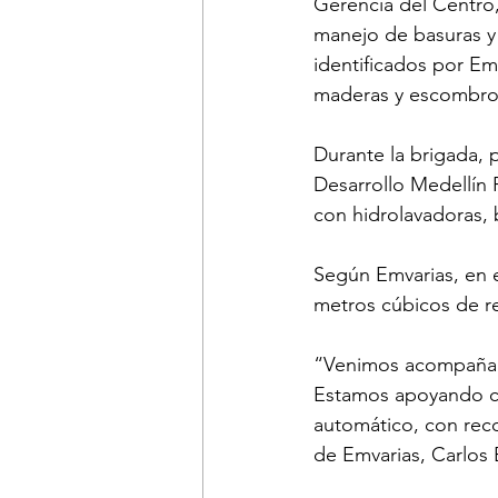
Gerencia del Centro, 
manejo de basuras y 
identificados por Em
maderas y escombros
Durante la brigada, 
Desarrollo Medellín 
con hidrolavadoras, 
Según Emvarias, en e
metros cúbicos de re
“Venimos acompañand
Estamos apoyando co
automático, con reco
de Emvarias, Carlos 