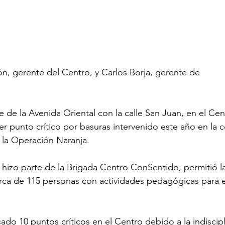
, gerente del Centro, y Carlos Borja, gerente de 
e de la Avenida Oriental con la calle San Juan, en el Cen
mer punto crítico por basuras intervenido este año en la 
a la Operación Naranja.
e hizo parte de la Brigada Centro ConSentido, permitió l
erca de 115 personas con actividades pedagógicas para 
cado 10 puntos críticos en el Centro debido a la indiscipl