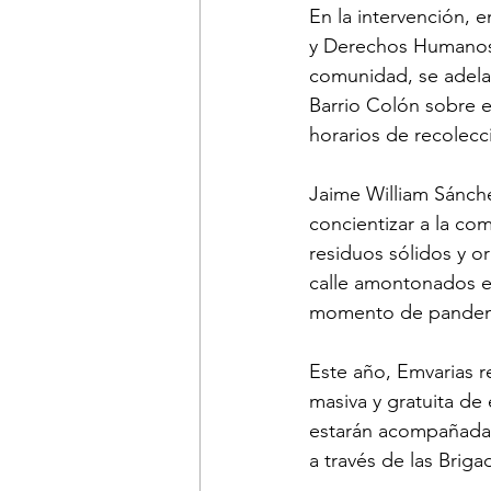
En la intervención, e
y Derechos Humanos;
comunidad, se adelan
Barrio Colón sobre e
horarios de recolecc
Jaime William Sánche
concientizar a la co
residuos sólidos y o
calle amontonados e
momento de pandemi
Este año, Emvarias r
masiva y gratuita de
estarán acompañadas 
a través de las Brig