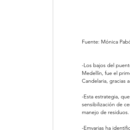
Fuente: Mónica Pabón
-Los bajos del puent
Medellín, fue el pri
Candelaria, gracias 
-Esta estrategia, qu
sensibilización de c
manejo de residuos.
-Emvarias ha identifi