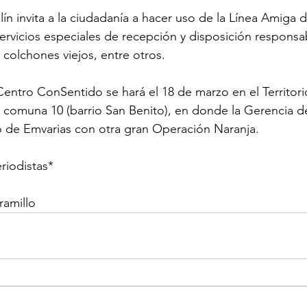
ín invita a la ciudadanía a hacer uso de la Línea Amiga d
 servicios especiales de recepción y disposición responsa
colchones viejos, entre otros.
entro ConSentido se hará el 18 de marzo en el Territorio
 comuna 10 (barrio San Benito), en donde la Gerencia d
o de Emvarias con otra gran Operación Naranja.
riodistas*
ramillo