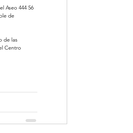
el Aseo 444 56 
ble de 
 de las 
el Centro 