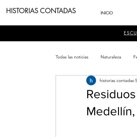
HISTORIAS CONTADAS
INICIO
ESC
Todas las noticias
Naturaleza
Fe
historias contadas
Teatro
Patrimonio
Sector
Residuos 
Medellín,