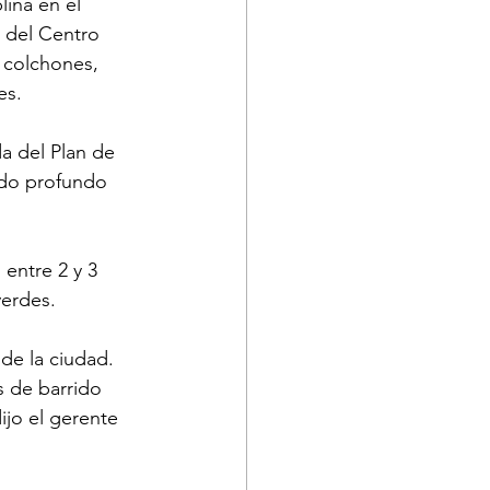
lina en el 
s del Centro 
 colchones, 
es.
a del Plan de 
ado profundo 
entre 2 y 3 
erdes. 
de la ciudad. 
 de barrido 
jo el gerente 