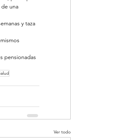
 de una 
semanas y taza 
s mismos 
nas pensionadas 
Salud
Ver todo