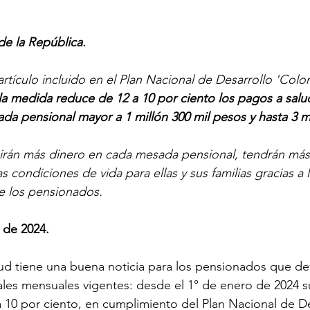
de la República.
artículo incluido en el Plan Nacional de Desarrollo 'Colo
la medida reduce de 12 a 10 por ciento los pagos a salu
 pensional mayor a 1 millón 300 mil pesos y hasta 3 mi
birán más dinero en cada mesada pensional, tendrán má
s condiciones de vida para ellas y sus familias gracias a 
e los pensionados.
 de 2024.
lud tiene una buena noticia para los pensionados que d
ales mensuales vigentes: desde el 1° de enero de 2024 s
a 10 por ciento, en cumplimiento del Plan Nacional de De