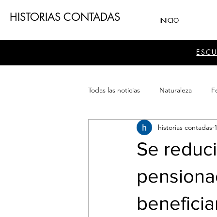
HISTORIAS CONTADAS
INICIO
ESC
Todas las noticias
Naturaleza
Fe
historias contadas
Teatro
Patrimonio
Sector
Se reduci
pensiona
beneficiar