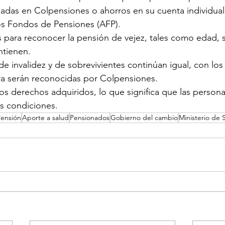
adas en Colpensiones o ahorros en su cuenta individual
os Fondos de Pensiones (AFP).
ros para reconocer la pensión de vejez, tales como edad, 
tienen.
s de invalidez y de sobrevivientes continúan igual, con lo
ra serán reconocidas por Colpensiones.
n los derechos adquiridos, lo que significa que las perso
s condiciones.
ensión
Aporte a salud
Pensionados
Gobierno del cambio
Ministerio de 