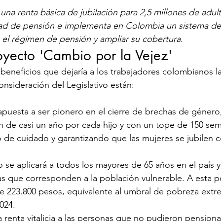
 una renta básica de jubilación para 2,5 millones de adu
dad de pensión e implementa en Colombia un sistema de 
 el régimen de pensión y ampliar su cobertura.​
proyecto 'Cambio por la Vejez'
s beneficios que dejaría a los trabajadores colombianos l
onsideración del Legislativo están:
le apuesta a ser pionero en el cierre de brechas de género
 de casi un año por cada hijo y con un tope de 150 sem
 de cuidado y garantizando que las mujeres se jubilen 
dario se aplicará a todos los mayores de 65 años en el país y
s que corresponden a la población vulnerable. A esta po
e 223.800 pesos, equivalente al umbral de pobreza extr
024.
una renta vitalicia a las personas que no pudieron pension