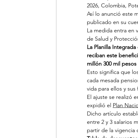
2026, Colombia, Pote
Así lo anunció este m
publicado en su cuen
La medida entra en v
de Salud y Protecció
La Planilla Integrad
reciban este benefi
millón 300 mil pesos 
Esto significa que l
cada mesada pension
vida para ellos y sus 
El ajuste se realizó e
expidió el 
Plan Naci
Dicho artículo estab
entre 2 y 3 salarios 
partir de la vigenci