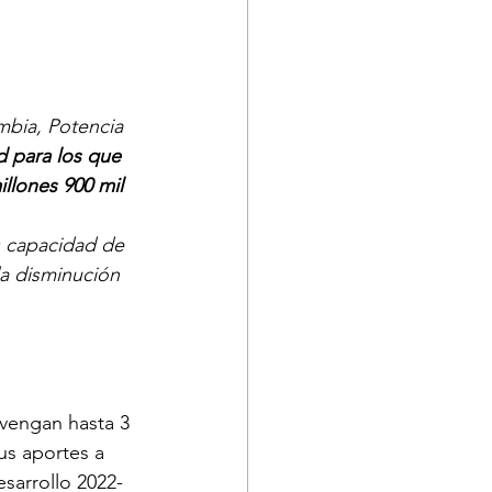
mbia, Potencia 
d para los que 
llones 900 mil 
s capacidad de 
la disminución 
evengan hasta 3 
us aportes a 
sarrollo 2022-