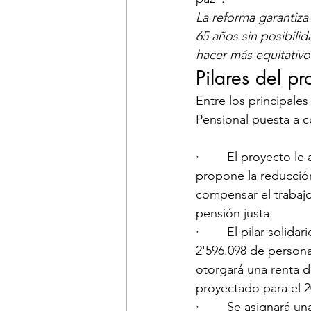
La reforma garantiza
65 años sin posibili
hacer más equitativo
Pilares ​del 
Entre los principale
Pensional puesta a c
·        El proyecto 
propone la reducción
compensar el trabajo
pensión justa.
·        El pilar soli
2'596.098 de persona
otorgará una renta d
proyectado para el 2
·        Se asignará 