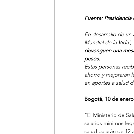
Fuente: Presidencia 
En desarrollo de un 
Mundial de la Vida', 
devenguen una mesada
pesos.
Estas personas reci
ahorro y mejorarán la
en aportes a salud d
Bogotá, 10 de enero
“El Ministerio de Sa
salarios mínimos leg
salud bajarán de 12 