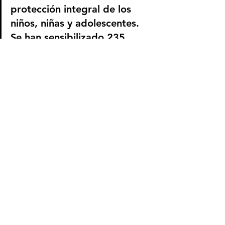
protección integral de los 
niños, niñas y adolescentes. 
Se han sensibilizado 235 
personas. 
Información para periodistas
Secretaría de Seguridad y 
Convivencia
Stephen Arboleda
La Candelaria
medellín
vulneración
padres de familia
la 70
líneas de emergencia
toque de queda
la 33
Poblado
menores
sensibilización