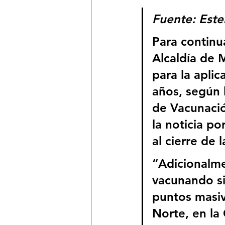
Fuente: Este
Para continu
Alcaldía de 
para la aplic
años, según 
de Vacunació
la noticia po
al cierre de 
“Adicionalme
vacunando si
puntos masiv
Norte, en la