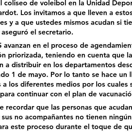
l coliseo de voleibol en la Unidad Depor
ardot. Los invitamos a que lleven a esto
ares y a que ustedes mismos acudan si ti
 aseguró el secretario.
S avanzan en el proceso de agendamien
ón priorizada, teniendo en cuenta que la
 a distribuir en los departamentos des
o 1 de mayo. Por lo tanto se hace un 
 a los diferentes medios por los cuales 
para continuar con el plan de vacunació
e recordar que las personas que acudan 
 sus no acompañantes no tienen ningún 
para este proceso durante el toque de q