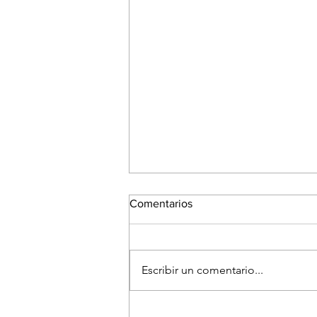
Comentarios
Escribir un comentario...
El Festival Fotográfico de