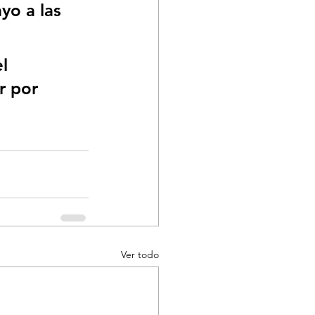
yo a las 
l 
r por 
 
Ver todo