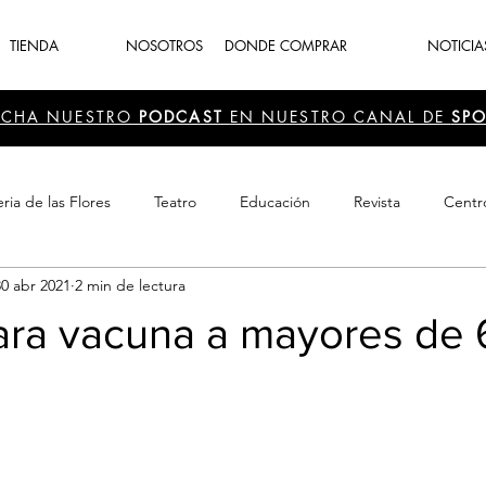
TIENDA
NOSOTROS
DONDE COMPRAR
NOTICIA
UCHA NUESTRO
PODCAST
EN NUESTRO CANAL DE
SPO
ria de las Flores
Teatro
Educación
Revista
Centr
30 abr 2021
2 min de lectura
 Cultura
Recreación
Navidad
periodismo
Feria d
ara vacuna a mayores de 