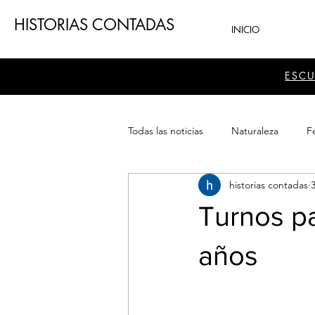
HISTORIAS CONTADAS
INICIO
ESC
Todas las noticias
Naturaleza
Fe
historias contadas
Teatro
Patrimonio
Sector
Turnos p
años