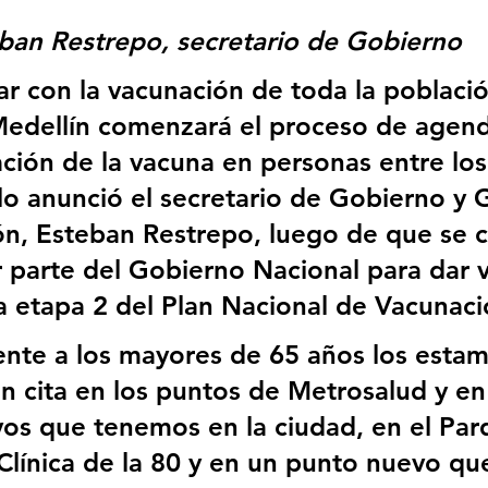
ban Restrepo, secretario de Gobierno
ar con la vacunación de toda la población
Medellín comenzará el proceso de agen
ación de la vacuna en personas entre los
lo anunció el secretario de Gobierno y 
n, Esteban Restrepo, luego de que se c
r parte del Gobierno Nacional para dar ví
la etapa 2 del Plan Nacional de Vacunaci
nte a los mayores de 65 años los estam
n cita en los puntos de Metrosalud y en 
os que tenemos en la ciudad, en el Par
 Clínica de la 80 y en un punto nuevo qu