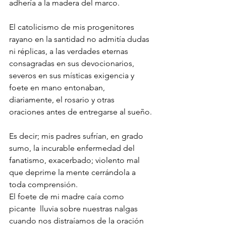
adhería a la madera del marco.
El catolicismo de mis progenitores 
rayano en la santidad no admitía dudas 
ni réplicas, a las verdades eternas 
consagradas en sus devocionarios, 
severos en sus místicas exigencia y 
foete en mano entonaban, 
diariamente, el rosario y otras 
oraciones antes de entregarse al sueño.
Es decir; mis padres sufrían, en grado 
sumo, la incurable enfermedad del 
fanatismo, exacerbado; violento mal 
que deprime la mente cerrándola a 
toda comprensión.
El foete de mi madre caía como 
picante  lluvia sobre nuestras nalgas 
cuando nos distraíamos de la oración 