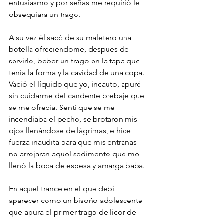
entusiasmo y por señas me requirió le 
obsequiara un trago.
A su vez él sacó de su maletero una 
botella ofreciéndome, después de 
servirlo, beber un trago en la tapa que 
tenía la forma y la cavidad de una copa. 
Vació el líquido que yo, incauto, apuré 
sin cuidarme del candente brebaje que 
se me ofrecía. Sentí que se me 
incendiaba el pecho, se brotaron mis 
ojos llenándose de lágrimas, e hice 
fuerza inaudita para que mis entrañas 
no arrojaran aquel sedimento que me 
llenó la boca de espesa y amarga baba.
En aquel trance en el que debí 
aparecer como un bisoño adolescente 
que apura el primer trago de licor de 