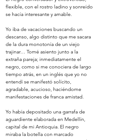
flexible, con el rostro ladino y sonreído 
se hacía interesante y amable.
Yo iba de vacaciones buscando un 
descanso, algo distinto que me sacara 
de la dura monotonía de un viejo 
trajinar… Tomé asiento junto a la 
extraña pareja; inmediatamente el 
negro, como si me conociera de largo 
tiempo atrás, en un inglés que yo no 
entendí se manifestó solícito, 
agradable, acucioso, haciéndome 
manifestaciones de franca amistad.
Yo había depositado una garrafa de 
aguardiente elaborada en Medellín, 
capital de mi Antioquia. El negro 
miraba la botella con marcado 