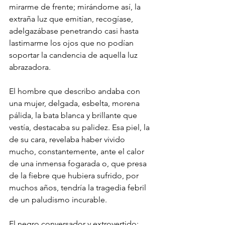
mirarme de frente; mirándome así, la 
extraña luz que emitían, recogíase, 
adelgazábase penetrando casi hasta 
lastimarme los ojos que no podían 
soportar la candencia de aquella luz 
abrazadora.
El hombre que describo andaba con 
una mujer, delgada, esbelta, morena 
pálida, la bata blanca y brillante que 
vestía, destacaba su palidez. Esa piel, la 
de su cara, revelaba haber vivido 
mucho, constantemente, ante el calor 
de una inmensa fogarada o, que presa 
de la fiebre que hubiera sufrido, por 
muchos años, tendría la tragedia febril 
de un paludismo incurable.
El negro conversador y extrovertido; 