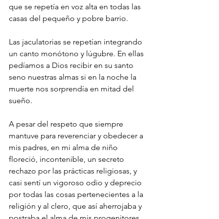
que se repetía en voz alta en todas las 
casas del pequeño y pobre barrio.
Las jaculatorias se repetían integrando 
un canto monótono y lúgubre. En ellas 
pedíamos a Dios recibir en su santo 
seno nuestras almas si en la noche la 
muerte nos sorprendía en mitad del 
sueño.
A pesar del respeto que siempre 
mantuve para reverenciar y obedecer a 
mis padres, en mi alma de niño 
floreció, incontenible, un secreto 
rechazo por las prácticas religiosas, y 
casi sentí un vigoroso odio y deprecio 
por todas las cosas pertenecientes a la 
religión y al clero, que así aherrojaba y 
postraba el alma de mis progenitores.