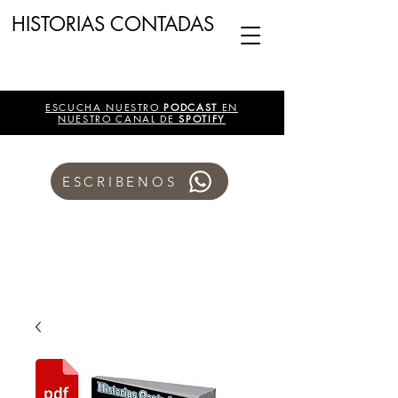
HISTORIAS CONTADAS
ESCUCHA NUESTRO
PODCAST
EN
NUESTRO CANAL DE
SPOTIFY
ESCRIBENOS