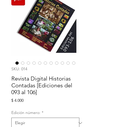
SKU: 014
Revista Digital Historias
Contadas [Ediciones del
093 al 106]
Precio
$ 4.000
Edición número:
*