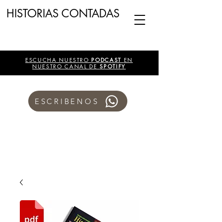
HISTORIAS CONTADAS
ESCUCHA NUESTRO
PODCAST
EN
NUESTRO CANAL DE
SPOTIFY
ESCRIBENOS