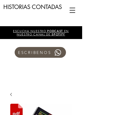
HISTORIAS CONTADAS
ESCUCHA NUESTRO
PODCAST
EN
NUESTRO CANAL DE
SPOTIFY
ESCRIBENOS