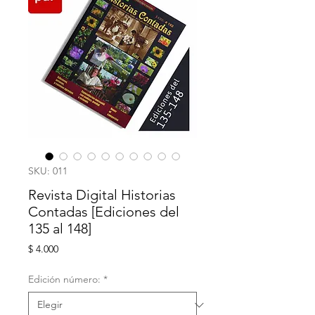
SKU: 011
Revista Digital Historias
Contadas [Ediciones del
135 al 148]
Precio
$ 4.000
Edición número:
*