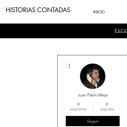
HISTORIAS CONTADAS
INICIO
ESC
Más acciones
Juan Pablo Mejía
0
0
seguidores
seguidos
Seguir