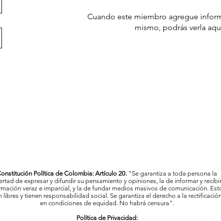
Cuando este miembro agregue inform
mismo, podrás verla aqu
onstitución Política de Colombia: Artículo 20.
"Se garantiza a toda persona la
bertad de expresar y difundir su pensamiento y opiniones, la de informar y recibi
rmación veraz e imparcial, y la de fundar medios masivos de comunicación. Est
 libres y tienen responsabilidad social. Se garantiza el derecho a la rectificació
en condiciones de equidad. No habrá censura".
Política de Privacidad: