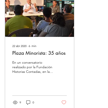
22 abr 2020
∙
6
min
Plaza Minorista: 35 años
En un conversatorio
realizado por la Fundación
Historias Contadas, en la
Plaza Minorista, en
noviembre de 2019,
algunos participantes...
9
0