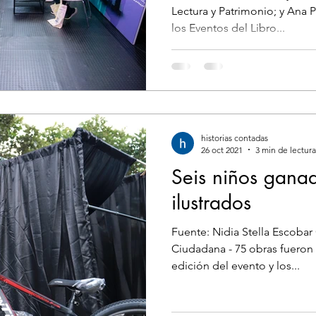
Lectura y Patrimonio; y Ana P
los Eventos del Libro...
historias contadas
26 oct 2021
3 min de lectura
Seis niños gana
ilustrados
Fuente: Nidia Stella Escobar 
Ciudadana - 75 obras fueron 
edición del evento y los...