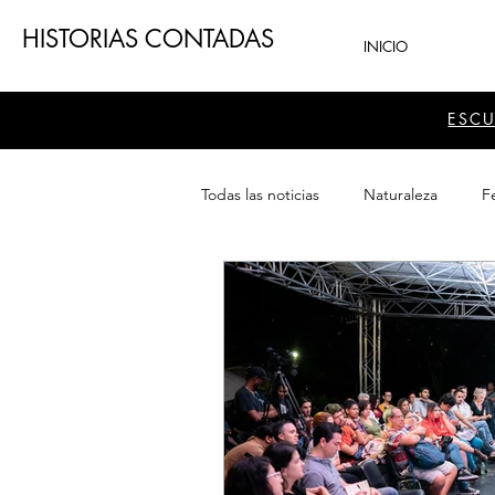
HISTORIAS CONTADAS
INICIO
ESC
Todas las noticias
Naturaleza
Fe
Teatro
Patrimonio
Sector