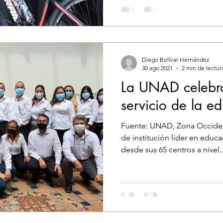
Diego Bolívar Hernández
30 ago 2021
2 min de lectur
La UNAD celebró
servicio de la e
Fuente: UNAD, Zona Occiden
de institución líder en educac
desde sus 65 centros a nivel..